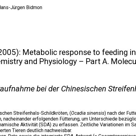
2005): Metabolic response to feeding in 
mistry and Physiology – Part A. Molecul
raufnahme bei der Chinesischen Streifen
chen Streifenhals-Schildkröten, (
Ocadia sinensis
) nach der Fut
, nacheinander erfolgenden Fütterung, um Unterschiede bezügli
namische Aktivität (SDA) zu erfassen. Zeitliche Variationen im S
erten Tieren deutlich nachweisbar.