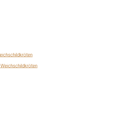
eichschildkröten
-Weichschildkröten