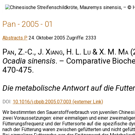
Pan - 2005 - 01
Abstracts P
24. Oktober 2005
Zugriffe: 2333
Pan, Z.-C., J. Xiang, H. L. Lu & X. M. Ma
(
Ocadia sinensis
. – Comparative Bioche
470-475.
Die metabolische Antwort auf die Futte
DOI:
10.1016/j.cbpb.2005.07.003 (externer Link)
Wir bestimmten den Sauerstoffverbrauch von juvenilen Chinesis
zwei Voraussetzungen: einer einmaligen und einer zweimaligen
Fütterungsfrequenz und der Futtersorte auf die spezifische dy
nach der Fütterung waren zwischen gefütterten und nicht gefütt