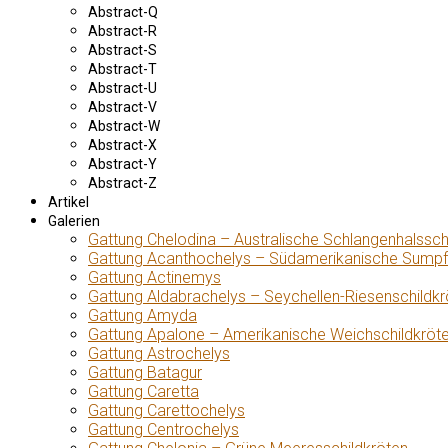
Abstract-Q
Abstract-R
Abstract-S
Abstract-T
Abstract-U
Abstract-V
Abstract-W
Abstract-X
Abstract-Y
Abstract-Z
Artikel
Galerien
Gattung Chelodina – Australische Schlangenhalssch
Gattung Acanthochelys – Südamerikanische Sumpf
Gattung Actinemys
Gattung Aldabrachelys – Seychellen-Riesenschildkr
Gattung Amyda
Gattung Apalone – Amerikanische Weichschildkröt
Gattung Astrochelys
Gattung Batagur
Gattung Caretta
Gattung Carettochelys
Gattung Centrochelys