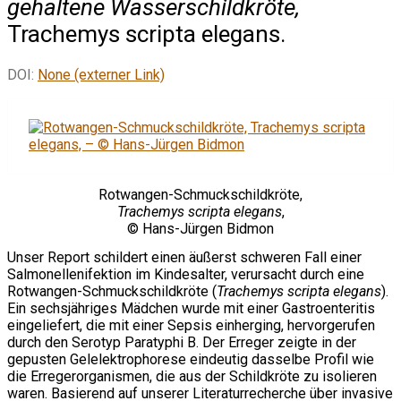
gehaltene Wasserschildkröte,
Trachemys scripta elegans.
DOI:
None (externer Link)
Rotwangen-Schmuckschildkröte,
Trachemys scripta elegans
,
© Hans-Jürgen Bidmon
Unser Report schildert einen äußerst schweren Fall einer
Salmonellenifektion im Kindesalter, verursacht durch eine
Rotwangen-Schmuckschildkröte (
Trachemys scripta elegans
).
Ein sechsjähriges Mädchen wurde mit einer Gastroenteritis
eingeliefert, die mit einer Sepsis einherging, hervorgerufen
durch den Serotyp Paratyphi B. Der Erreger zeigte in der
gepusten Gelelektrophorese eindeutig dasselbe Profil wie
die Erregerorganismen, die aus der Schildkröte zu isolieren
waren. Basierend auf unserer Literaturrecherche über invasive