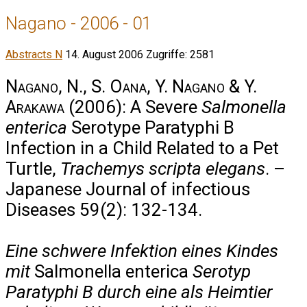
Nagano - 2006 - 01
Abstracts N
14. August 2006
Zugriffe: 2581
Nagano, N., S. Oana, Y. Nagano & Y.
Arakawa
(2006): A Severe
Salmonella
enterica
Serotype Paratyphi B
Infection in a Child Related to a Pet
Turtle,
Trachemys scripta elegans
. –
Japanese Journal of infectious
Diseases 59(2): 132-134.
Eine schwere Infektion eines Kindes
mit
Salmonella enterica
Serotyp
Paratyphi B durch eine als Heimtier