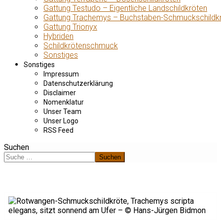
Gattung Testudo – Eigentliche Landschildkröten
Gattung Trachemys – Buchstaben-Schmuckschildk
Gattung Trionyx
Hybriden
Schildkrötenschmuck
Sonstiges
Sonstiges
Impressum
Datenschutzerklärung
Disclaimer
Nomenklatur
Unser Team
Unser Logo
RSS Feed
Suchen
Suchen