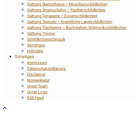
Gattung Sternotherus – Moschusschildkröten
Gattung Stigmochelys – Pantherschildkröten
Gattung Terrapene – Dosenschildkröten
Gattung Testudo – Eigentliche Landschildkröten
Gattung Trachemys – Buchstaben-Schmuckschildkröten
Gattung Trionyx
Schildkrötenschmuck
Sonstiges
Hybriden
Sonstiges
Impressum
Datenschutzerklärung
Disclaimer
Nomenklatur
Unser Team
Unser Logo
RSS Feed