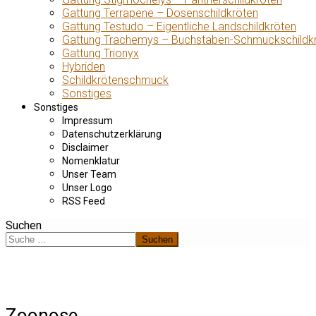
Gattung Terrapene – Dosenschildkröten
Gattung Testudo – Eigentliche Landschildkröten
Gattung Trachemys – Buchstaben-Schmuckschildk
Gattung Trionyx
Hybriden
Schildkrötenschmuck
Sonstiges
Sonstiges
Impressum
Datenschutzerklärung
Disclaimer
Nomenklatur
Unser Team
Unser Logo
RSS Feed
Suchen
Suchen
Zoonose