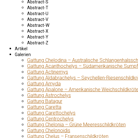
Abstract-S
Abstract-T
Abstract-U
Abstract-V
Abstract-W
Abstract-X
Abstract-Y
Abstract-Z
Artikel
Galerien
Gattung Chelodina – Australische Schlangenhalssch
Gattung Acanthochelys – Südamerikanische Sumpf
Gattung Actinemys
Gattung Aldabrachelys – Seychellen-Riesenschildkr
Gattung Amyda
Gattung Apalone – Amerikanische Weichschildkröt
Gattung Astrochelys
Gattung Batagur
Gattung Caretta
Gattung Carettochelys
Gattung Centrochelys
Gattung Chelonia – Grüne Meeresschildkröten
Gattung Chelonoidis
Gattung Chelus – Fransenschildkröten