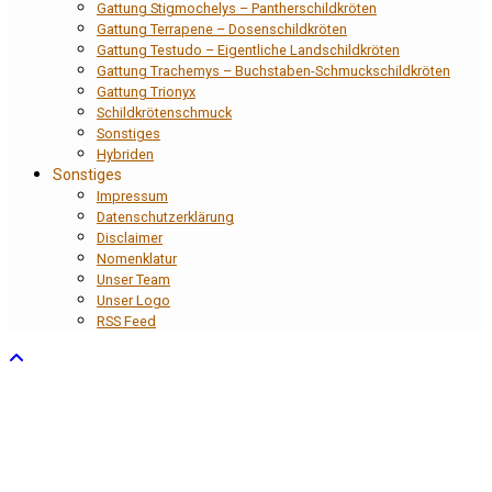
Gattung Stigmochelys – Pantherschildkröten
Gattung Terrapene – Dosenschildkröten
Gattung Testudo – Eigentliche Landschildkröten
Gattung Trachemys – Buchstaben-Schmuckschildkröten
Gattung Trionyx
Schildkrötenschmuck
Sonstiges
Hybriden
Sonstiges
Impressum
Datenschutzerklärung
Disclaimer
Nomenklatur
Unser Team
Unser Logo
RSS Feed