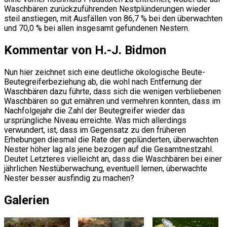
Waschbären zurückzuführenden Nestplünderungen wieder
steil anstiegen, mit Ausfällen von 86,7 % bei den überwachten
und 70,0 % bei allen insgesamt gefundenen Nestern.
Kommentar von H.-J. Bidmon
Nun hier zeichnet sich eine deutliche ökologische Beute-
Beutegreiferbeziehung ab, die wohl nach Entfernung der
Waschbären dazu führte, dass sich die wenigen verbliebenen
Waschbären so gut ernähren und vermehren konnten, dass im
Nachfolgejahr die Zahl der Beutegreifer wieder das
ursprüngliche Niveau erreichte. Was mich allerdings
verwundert, ist, dass im Gegensatz zu den früheren
Erhebungen diesmal die Rate der geplünderten, überwachten
Nester höher lag als jene bezogen auf die Gesamtnestzahl.
Deutet Letzteres vielleicht an, dass die Waschbären bei einer
jährlichen Nestüberwachung, eventuell lernen, überwachte
Nester besser ausfindig zu machen?
Galerien