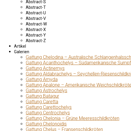
Abstract-S
Abstract-T
Abstract-U
Abstract-V
Abstract-W
Abstract-X
Abstract-Y
Abstract-Z
Artikel
Galerien
Gattung Chelodina – Australische Schlangenhalssch
Gattung Acanthochelys – Südamerikanische Sumpf
Gattung Actinemys
Gattung Aldabrachelys – Seychellen-Riesenschildkr
Gattung Amyda
Gattung Apalone – Amerikanische Weichschildkröt
Gattung Astrochelys
Gattung Batagur
Gattung Caretta
Gattung Carettochelys
Gattung Centrochelys
Gattung Chelonia – Grüne Meeresschildkröten
Gattung Chelonoidis
Gattung Chelus – Fransenschildkröten