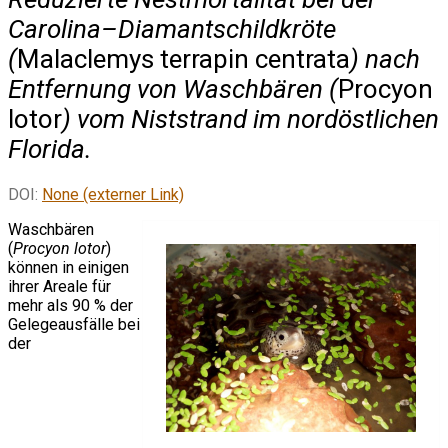
Carolina–Diamantschildkröte
(
Malaclemys terrapin centrata
) nach
Entfernung von Waschbären (
Procyon
lotor
) vom Niststrand im nordöstlichen
Florida.
DOI:
None (externer Link)
Waschbären
(
Procyon lotor
)
können in einigen
ihrer Areale für
mehr als 90 % der
Gelegeausfälle bei
der