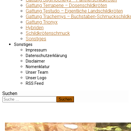
Gattung Terrapene – Dosenschildkröten
Gattung Testudo – Eigentliche Landschildkröten
Gattung Trachemys – Buchstaben-Schmuckschildk
Gattung Trionyx
Hybriden
Schildkrötenschmuck
Sonstiges
Sonstiges
Impressum
Datenschutzerklärung
Disclaimer
Nomenklatur
Unser Team
Unser Logo
RSS Feed
Suchen
Suchen