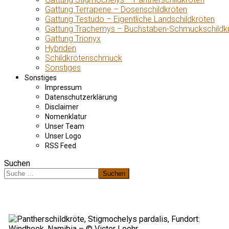
Gattung Terrapene – Dosenschildkröten
Gattung Testudo – Eigentliche Landschildkröten
Gattung Trachemys – Buchstaben-Schmuckschildk
Gattung Trionyx
Hybriden
Schildkrötenschmuck
Sonstiges
Sonstiges
Impressum
Datenschutzerklärung
Disclaimer
Nomenklatur
Unser Team
Unser Logo
RSS Feed
Suchen
Suchen