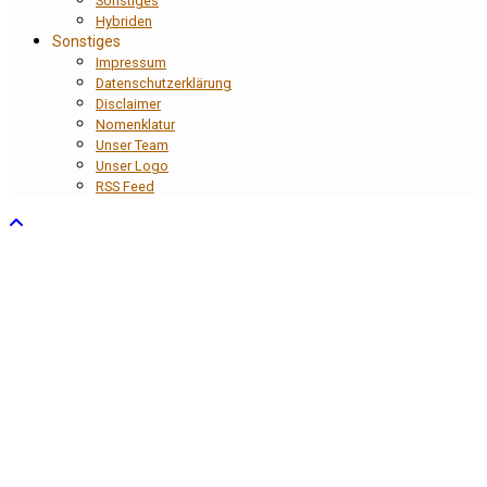
Sonstiges
Hybriden
Sonstiges
Impressum
Datenschutzerklärung
Disclaimer
Nomenklatur
Unser Team
Unser Logo
RSS Feed