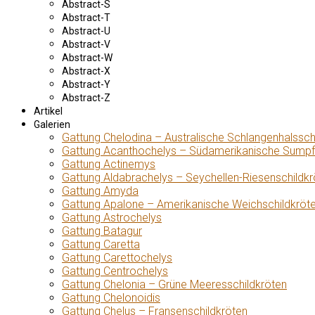
Abstract-S
Abstract-T
Abstract-U
Abstract-V
Abstract-W
Abstract-X
Abstract-Y
Abstract-Z
Artikel
Galerien
Gattung Chelodina – Australische Schlangenhalssch
Gattung Acanthochelys – Südamerikanische Sumpf
Gattung Actinemys
Gattung Aldabrachelys – Seychellen-Riesenschildkr
Gattung Amyda
Gattung Apalone – Amerikanische Weichschildkröt
Gattung Astrochelys
Gattung Batagur
Gattung Caretta
Gattung Carettochelys
Gattung Centrochelys
Gattung Chelonia – Grüne Meeresschildkröten
Gattung Chelonoidis
Gattung Chelus – Fransenschildkröten