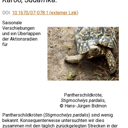
DOI:
10.1670/07-078.1 (externer Link)
Saisonale
Verschiebungen
und ein Überlappen
der Aktionsradien
für
Pantherschildkröte,
Stigmochelys pardalis
,
© Hans-Jürgen Bidmon
Pantherschildkröten (
Stigmochelys pardalis
) sind wenig
bekannt. Konsequenterweise untersuchten wir dies
zusammen mit den täglich zurückgelegten Strecken in der