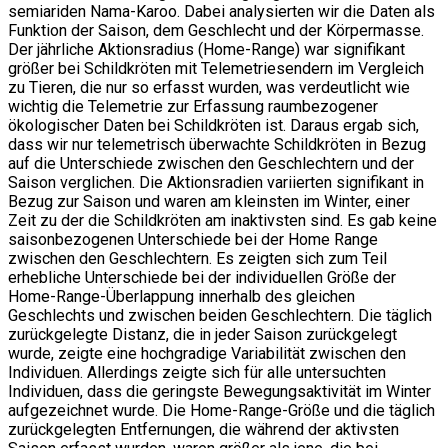
semiariden Nama-Karoo. Dabei analysierten wir die Daten als
Funktion der Saison, dem Geschlecht und der Körpermasse.
Der jährliche Aktionsradius (Home-Range) war signifikant
größer bei Schildkröten mit Telemetriesendern im Vergleich
zu Tieren, die nur so erfasst wurden, was verdeutlicht wie
wichtig die Telemetrie zur Erfassung raumbezogener
ökologischer Daten bei Schildkröten ist. Daraus ergab sich,
dass wir nur telemetrisch überwachte Schildkröten in Bezug
auf die Unterschiede zwischen den Geschlechtern und der
Saison verglichen. Die Aktionsradien variierten signifikant in
Bezug zur Saison und waren am kleinsten im Winter, einer
Zeit zu der die Schildkröten am inaktivsten sind. Es gab keine
saisonbezogenen Unterschiede bei der Home Range
zwischen den Geschlechtern. Es zeigten sich zum Teil
erhebliche Unterschiede bei der individuellen Größe der
Home-Range-Überlappung innerhalb des gleichen
Geschlechts und zwischen beiden Geschlechtern. Die täglich
zurückgelegte Distanz, die in jeder Saison zurückgelegt
wurde, zeigte eine hochgradige Variabilität zwischen den
Individuen. Allerdings zeigte sich für alle untersuchten
Individuen, dass die geringste Bewegungsaktivität im Winter
aufgezeichnet wurde. Die Home-Range-Größe und die täglich
zurückgelegten Entfernungen, die während der aktivsten