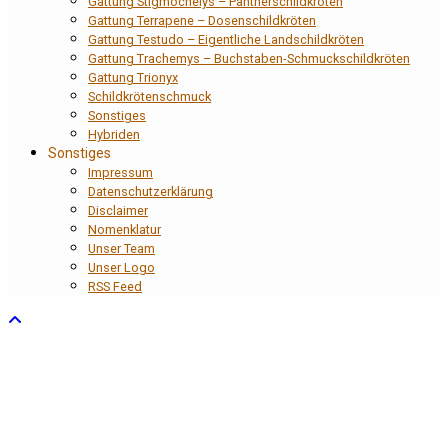
Gattung Stigmochelys – Pantherschildkröten
Gattung Terrapene – Dosenschildkröten
Gattung Testudo – Eigentliche Landschildkröten
Gattung Trachemys – Buchstaben-Schmuckschildkröten
Gattung Trionyx
Schildkrötenschmuck
Sonstiges
Hybriden
Sonstiges
Impressum
Datenschutzerklärung
Disclaimer
Nomenklatur
Unser Team
Unser Logo
RSS Feed