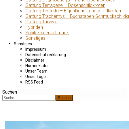
Gattung Terrapene – Dosenschildkröten
Gattung Testudo – Eigentliche Landschildkröten
Gattung Trachemys – Buchstaben-Schmuckschildk
Gattung Trionyx
Hybriden
Schildkrötenschmuck
Sonstiges
Sonstiges
Impressum
Datenschutzerklärung
Disclaimer
Nomenklatur
Unser Team
Unser Logo
RSS Feed
Suchen
Suchen