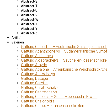
Abstract-S
Abstract-T
Abstract-U
Abstract-V
Abstract-W
Abstract-X
Abstract-Y
Abstract-Z
Artikel
Galerien
Gattung Chelodina – Australische Schlangenhalssch
Gattung Acanthochelys – Südamerikanische Sumpf
Gattung Actinemys
Gattung Aldabrachelys – Seychellen-Riesenschildkr
Gattung Amyda
Gattung Apalone – Amerikanische Weichschildkröt
Gattung Astrochelys
Gattung Batagur
Gattung Caretta
Gattung Carettochelys
Gattung Centrochelys
Gattung Chelonia – Grüne Meeresschildkröten
Gattung Chelonoidis
Gattung Chelus – Fransenschildkröten