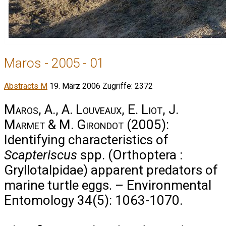
Maros - 2005 - 01
Abstracts M
19. März 2006
Zugriffe: 2372
Maros, A., A. Louveaux, E. Liot, J.
Marmet & M. Girondot
(2005):
Identifying characteristics of
Scapteriscus
spp. (Orthoptera :
Gryllotalpidae) apparent predators of
marine turtle eggs. – Environmental
Entomology 34(5): 1063-1070.