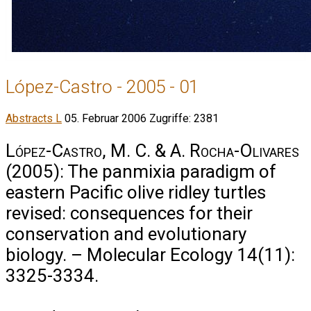
López-Castro - 2005 - 01
Abstracts L
05. Februar 2006
Zugriffe: 2381
López-Castro, M. C. & A. Rocha-Olivares
(2005): The panmixia paradigm of
eastern Pacific olive ridley turtles
revised: consequences for their
conservation and evolutionary
biology. – Molecular Ecology 14(11):
3325-3334.