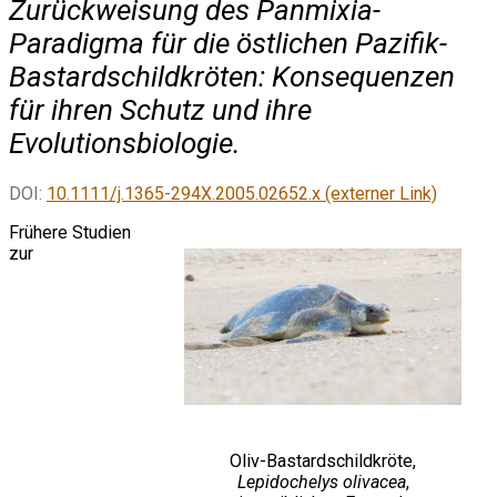
Zurückweisung des Panmixia-
Paradigma für die östlichen Pazifik-
Bastardschildkröten: Konsequenzen
für ihren Schutz und ihre
Evolutionsbiologie.
DOI:
10.1111/j.1365-294X.2005.02652.x (externer Link)
Frühere Studien
zur
Oliv-Bastardschildkröte,
Lepidochelys olivacea
,