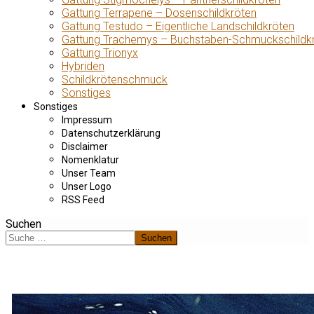
Gattung Terrapene – Dosenschildkröten
Gattung Testudo – Eigentliche Landschildkröten
Gattung Trachemys – Buchstaben-Schmuckschildk
Gattung Trionyx
Hybriden
Schildkrötenschmuck
Sonstiges
Sonstiges
Impressum
Datenschutzerklärung
Disclaimer
Nomenklatur
Unser Team
Unser Logo
RSS Feed
Suchen
Suchen