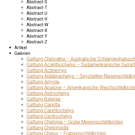
Abstract-S
Abstract-T
Abstract-U
Abstract-V
Abstract-W
Abstract-X
Abstract-Y
Abstract-Z
Artikel
Galerien
Gattung Chelodina – Australische Schlangenhalssch
Gattung Acanthochelys – Südamerikanische Sumpf
Gattung Actinemys
Gattung Aldabrachelys – Seychellen-Riesenschildkr
Gattung Amyda
Gattung Apalone – Amerikanische Weichschildkröt
Gattung Astrochelys
Gattung Batagur
Gattung Caretta
Gattung Carettochelys
Gattung Centrochelys
Gattung Chelonia – Grüne Meeresschildkröten
Gattung Chelonoidis
Gattung Chelus – Fransenschildkröten