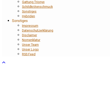
Gattung Trionyx
Schildkrötenschmuck
Sonstiges
Hybriden
Sonstiges
Impressum
Datenschutzerklärung
Disclaimer
Nomenklatur
Unser Team
Unser Logo
RSS Feed