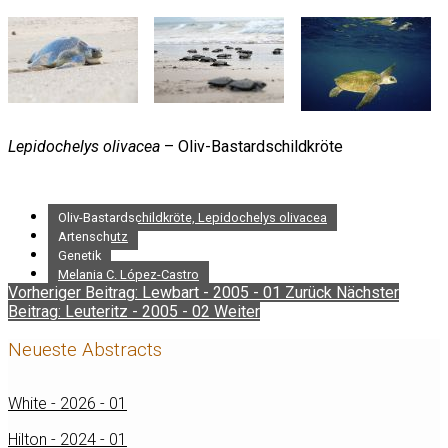
Lepidochelys olivacea
– Oliv-Bastardschildkröte
Oliv-Bastardschildkröte, Lepidochelys olivacea
Artenschutz
Genetik
Melania C. López-Castro
Vorheriger Beitrag: Lewbart - 2005 - 01
Zurück
Nächster
Beitrag: Leuteritz - 2005 - 02
Weiter
Neueste Abstracts
White - 2026 - 01
Hilton - 2024 - 01