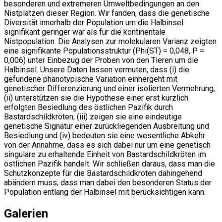
besonderen und extremeren Umweltbedingungen an den
Nistplätzen dieser Region. Wir fanden, dass die genetische
Diversität innerhalb der Population um die Halbinsel
signifikant geringer war als für die kontinentale
Nistpopulation. Die Analysen zur molekularen Varianz zeigten
eine signifikante Populationsstruktur (Phi(ST) = 0,048, P =
0,006) unter Einbezug der Proben von den Tieren um die
Halbinsel. Unsere Daten lassen vermuten, dass (i) die
gefundene phänotypische Variation einhergeht mit
genetischer Differenzierung und einer isolierten Vermehrung;
(ii) unterstützen sie die Hypothese einer erst kürzlich
erfolgten Besiedlung des östlichen Pazifik durch
Bastardschildkröten; (iii) zeigen sie eine eindeutige
genetische Signatur einer zurückliegenden Ausbreitung und
Besiedlung und (iv) bedeuten sie eine wesentliche Abkehr
von der Annahme, dass es sich dabei nur um eine genetisch
singuläre zu erhaltende Einheit von Bastardschildkröten im
östlichen Pazifik handelt. Wir schließen daraus, dass man die
Schutzkonzepte für die Bastardschildkröten dahingehend
abändern muss, dass man dabei den besonderen Status der
Population entlang der Halbinsel mit berücksichtigen kann.
Galerien