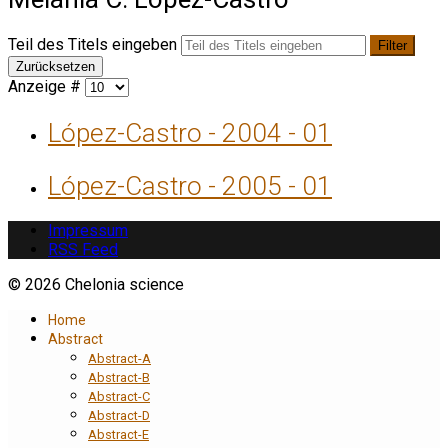
Teil des Titels eingeben
Filter
Zurücksetzen
Anzeige #
López-Castro - 2004 - 01
López-Castro - 2005 - 01
Impressum
RSS Feed
© 2026 Chelonia science
Home
Abstract
Abstract-A
Abstract-B
Abstract-C
Abstract-D
Abstract-E