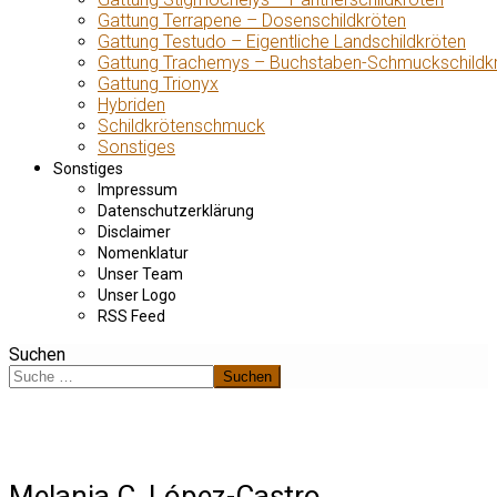
Gattung Terrapene – Dosenschildkröten
Gattung Testudo – Eigentliche Landschildkröten
Gattung Trachemys – Buchstaben-Schmuckschildk
Gattung Trionyx
Hybriden
Schildkrötenschmuck
Sonstiges
Sonstiges
Impressum
Datenschutzerklärung
Disclaimer
Nomenklatur
Unser Team
Unser Logo
RSS Feed
Suchen
Suchen
Melania C. López-Castro