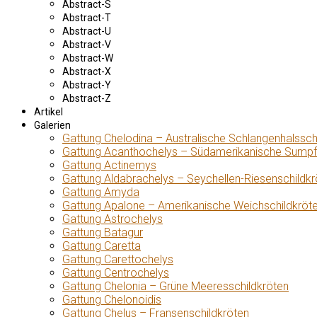
Abstract-S
Abstract-T
Abstract-U
Abstract-V
Abstract-W
Abstract-X
Abstract-Y
Abstract-Z
Artikel
Galerien
Gattung Chelodina – Australische Schlangenhalssch
Gattung Acanthochelys – Südamerikanische Sumpf
Gattung Actinemys
Gattung Aldabrachelys – Seychellen-Riesenschildkr
Gattung Amyda
Gattung Apalone – Amerikanische Weichschildkröt
Gattung Astrochelys
Gattung Batagur
Gattung Caretta
Gattung Carettochelys
Gattung Centrochelys
Gattung Chelonia – Grüne Meeresschildkröten
Gattung Chelonoidis
Gattung Chelus – Fransenschildkröten