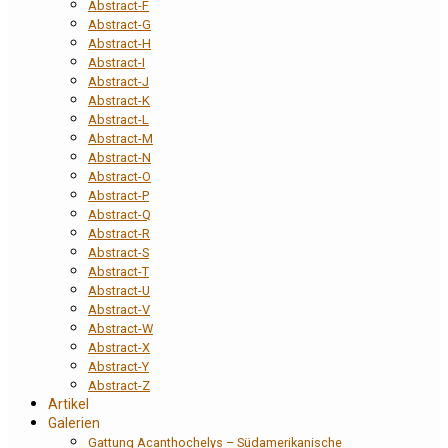
Abstract-F
Abstract-G
Abstract-H
Abstract-I
Abstract-J
Abstract-K
Abstract-L
Abstract-M
Abstract-N
Abstract-O
Abstract-P
Abstract-Q
Abstract-R
Abstract-S
Abstract-T
Abstract-U
Abstract-V
Abstract-W
Abstract-X
Abstract-Y
Abstract-Z
Artikel
Galerien
Gattung Acanthochelys – Südamerikanische