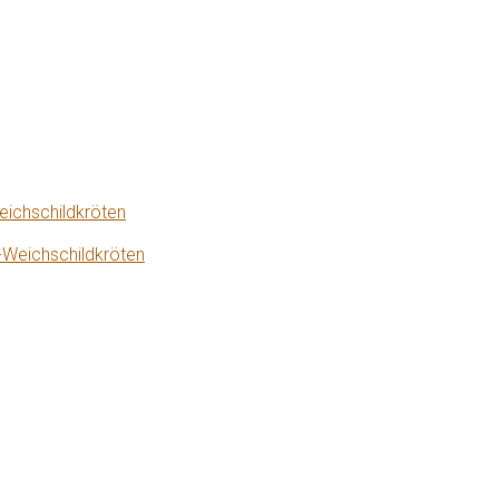
eichschildkröten
-Weichschildkröten