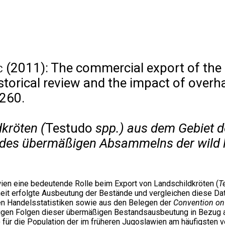
c
(2011): The commercial export of the l
istorical review and the impact of over
-260.
kröten (
Testudo
spp.) aus dem Gebiet d
ss des übermäßigen Absammelns der wild 
en eine bedeutende Rolle beim Export von Landschildkröten (
T
nheit erfolgte Ausbeutung der Bestände und vergleichen diese Da
ten Handelsstatistiken sowie aus den Belegen der
Convention on 
igen Folgen dieser übermäßigen Bestandsausbeutung in Bezug auf
) für die Population der im früheren Jugoslawien am häufigsten v