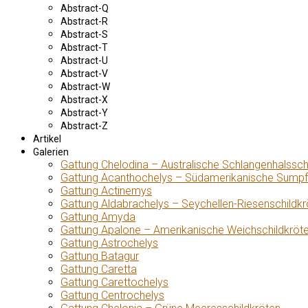
Abstract-Q
Abstract-R
Abstract-S
Abstract-T
Abstract-U
Abstract-V
Abstract-W
Abstract-X
Abstract-Y
Abstract-Z
Artikel
Galerien
Gattung Chelodina – Australische Schlangenhalssch
Gattung Acanthochelys – Südamerikanische Sumpf
Gattung Actinemys
Gattung Aldabrachelys – Seychellen-Riesenschildkr
Gattung Amyda
Gattung Apalone – Amerikanische Weichschildkröt
Gattung Astrochelys
Gattung Batagur
Gattung Caretta
Gattung Carettochelys
Gattung Centrochelys