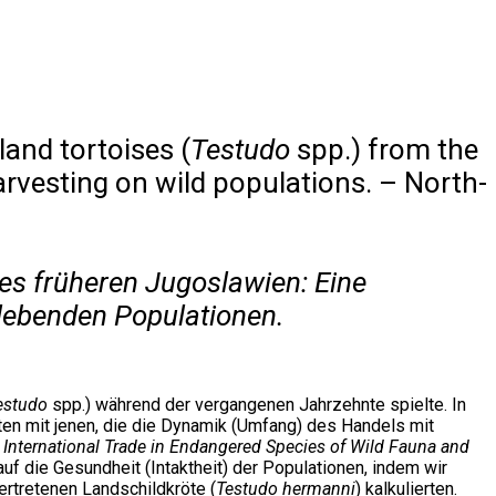
and tortoises (
Testudo
spp.) from the
harvesting on wild populations. – North-
es früheren Jugoslawien: Eine
lebenden Populationen.
estudo
spp.) während der vergangenen Jahrzehnte spielte. In
ten mit jenen, die die Dynamik (Umfang) des Handels mit
International Trade in Endangered Species of Wild Fauna and
 die Gesundheit (Intaktheit) der Populationen, indem wir
ertretenen Landschildkröte (
Testudo hermanni
) kalkulierten.