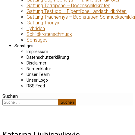
Gattung Terrapene – Dosenschildkröten
Gattung Testudo – Eigentliche Landschildkröten
Gattung Trachemys – Buchstaben-Schmuckschildk
Gattung Trionyx
Hybriden
Schildkrötenschmuck
Sonstiges
Sonstiges
Impressum
Datenschutzerklärung
Disclaimer
Nomenklatur
Unser Team
Unser Logo
RSS Feed
Suchen
Suchen
Katarina Ljubisavljevic