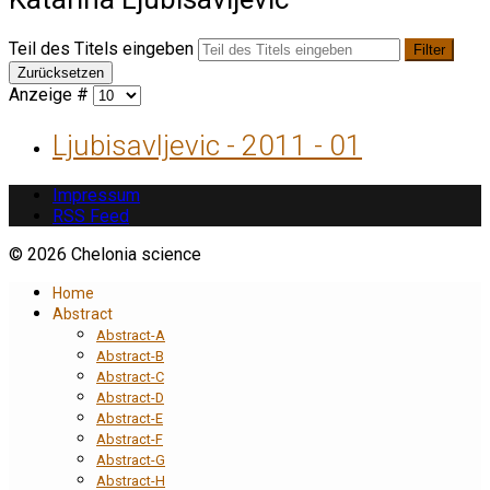
Teil des Titels eingeben
Filter
Zurücksetzen
Anzeige #
Ljubisavljevic - 2011 - 01
Impressum
RSS Feed
© 2026 Chelonia science
Home
Abstract
Abstract-A
Abstract-B
Abstract-C
Abstract-D
Abstract-E
Abstract-F
Abstract-G
Abstract-H