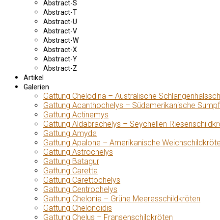
Abstract-S
Abstract-T
Abstract-U
Abstract-V
Abstract-W
Abstract-X
Abstract-Y
Abstract-Z
Artikel
Galerien
Gattung Chelodina – Australische Schlangenhalssch
Gattung Acanthochelys – Südamerikanische Sumpf
Gattung Actinemys
Gattung Aldabrachelys – Seychellen-Riesenschildkr
Gattung Amyda
Gattung Apalone – Amerikanische Weichschildkröt
Gattung Astrochelys
Gattung Batagur
Gattung Caretta
Gattung Carettochelys
Gattung Centrochelys
Gattung Chelonia – Grüne Meeresschildkröten
Gattung Chelonoidis
Gattung Chelus – Fransenschildkröten