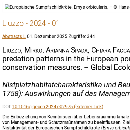
Liuzzo - 2024 - 01
Abstracts L
01. Dezember 2025
Zugriffe: 344
Liuzzo, Mirko, Arianna Spada, Chiara Facc
predation patterns in the European po
conservation measures. – Global Ecol
Nistplatzhabitatcharakteristika und Be
1758): Auswirkungen auf das Managem
DOI:
10.1016/j.gecco.2024.e02975 (externer Link)
Die Einbeziehung von Kenntnissen über Lebensraummerkmale un
von Management- und Schutzmaßnahmen zu beeinflussen. Ziel 
Nistaktivität der Europäischen Sumpfschildkröte (
Emys orbicula