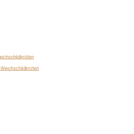
eichschildkröten
-Weichschildkröten