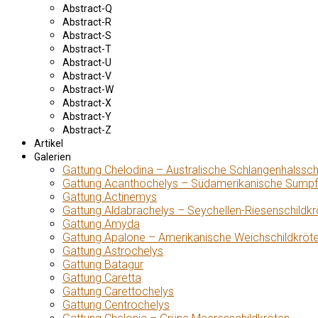
Abstract-Q
Abstract-R
Abstract-S
Abstract-T
Abstract-U
Abstract-V
Abstract-W
Abstract-X
Abstract-Y
Abstract-Z
Artikel
Galerien
Gattung Chelodina – Australische Schlangenhalssch
Gattung Acanthochelys – Südamerikanische Sumpf
Gattung Actinemys
Gattung Aldabrachelys – Seychellen-Riesenschildkr
Gattung Amyda
Gattung Apalone – Amerikanische Weichschildkröt
Gattung Astrochelys
Gattung Batagur
Gattung Caretta
Gattung Carettochelys
Gattung Centrochelys