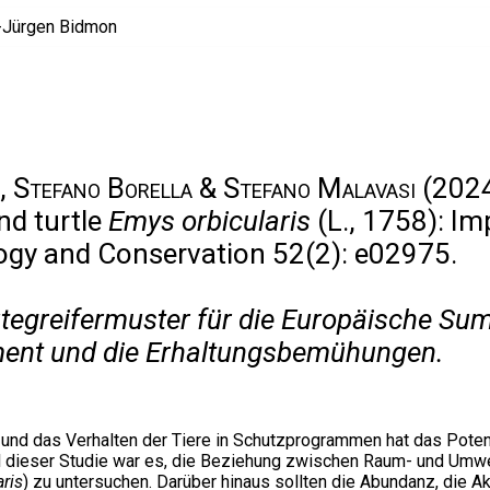
a, Stefano Borella & Stefano Malavasi
(2024
nd turtle
Emys orbicularis
(L., 1758): I
ogy and Conservation 52(2): e02975.
utegreifermuster für die Europäische Su
ent und die Erhaltungsbemühungen.
d das Verhalten der Tiere in Schutzprogrammen hat das Potenz
dieser Studie war es, die Beziehung zwischen Raum- und Umwe
ris
) zu untersuchen. Darüber hinaus sollten die Abundanz, die A