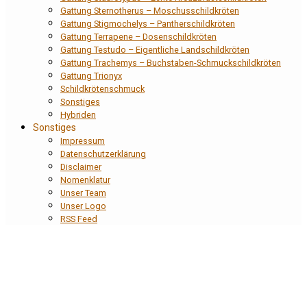
Gattung Sternotherus – Moschusschildkröten
Gattung Stigmochelys – Pantherschildkröten
Gattung Terrapene – Dosenschildkröten
Gattung Testudo – Eigentliche Landschildkröten
Gattung Trachemys – Buchstaben-Schmuckschildkröten
Gattung Trionyx
Schildkrötenschmuck
Sonstiges
Hybriden
Sonstiges
Impressum
Datenschutzerklärung
Disclaimer
Nomenklatur
Unser Team
Unser Logo
RSS Feed