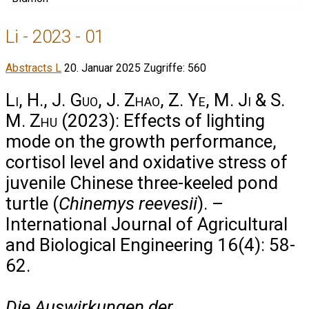
Li - 2023 - 01
Abstracts L
20. Januar 2025
Zugriffe: 560
Li, H., J. Guo, J. Zhao, Z. Ye, M. Ji & S.
M. Zhu
(2023): Effects of lighting
mode on the growth performance,
cortisol level and oxidative stress of
juvenile Chinese three-keeled pond
turtle (
Chinemys reevesii
). –
International Journal of Agricultural
and Biological Engineering 16(4): 58-
62.
Die Auswirkungen der