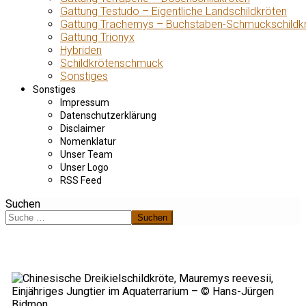
Gattung Testudo – Eigentliche Landschildkröten
Gattung Trachemys – Buchstaben-Schmuckschildk
Gattung Trionyx
Hybriden
Schildkrötenschmuck
Sonstiges
Sonstiges
Impressum
Datenschutzerklärung
Disclaimer
Nomenklatur
Unser Team
Unser Logo
RSS Feed
Suchen
Suchen