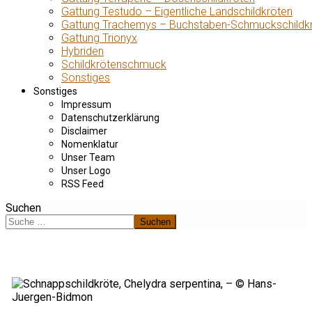
Gattung Testudo – Eigentliche Landschildkröten
Gattung Trachemys – Buchstaben-Schmuckschildk
Gattung Trionyx
Hybriden
Schildkrötenschmuck
Sonstiges
Sonstiges
Impressum
Datenschutzerklärung
Disclaimer
Nomenklatur
Unser Team
Unser Logo
RSS Feed
Suchen
Suchen