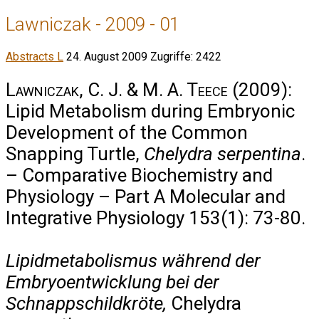
Lawniczak - 2009 - 01
Abstracts L
24. August 2009
Zugriffe: 2422
Lawniczak, C. J. & M. A. Teece
(2009):
Lipid Metabolism during Embryonic
Development of the Common
Snapping Turtle,
Chelydra serpentina
.
– Comparative Biochemistry and
Physiology – Part A Molecular and
Integrative Physiology 153(1): 73-80.
Lipidmetabolismus während der
Embryoentwicklung bei der
Schnappschildkröte,
Chelydra