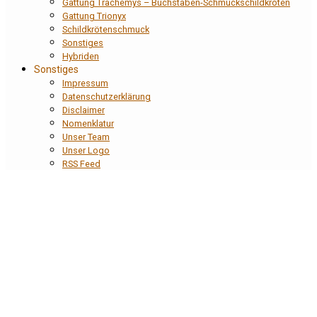
Gattung Trachemys – Buchstaben-Schmuckschildkröten
Gattung Trionyx
Schildkrötenschmuck
Sonstiges
Hybriden
Sonstiges
Impressum
Datenschutzerklärung
Disclaimer
Nomenklatur
Unser Team
Unser Logo
RSS Feed