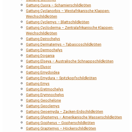
Gattung Cuora – Scharnierschildkröten
Gattung Cyclanorbis – Westafrikanische Klappen-
Weichschildkröten
Gattung Cyclemys – Blattschildkröten
Gattung Cycloderma – Zentralafrikanische Klappen-
Weichschildkröten
Gattung Deirochelys
Gattung Dermatemys – Tabascoschildkröten
Gattung Dermochelys
Gattung Dogania
Gattung Elseya – Australische Schnappschildkröten
Gattung Elusor
Gattung Emydoidea
Gattung Emydura – Spitzkopfschildkröten
Gattung Emys
Gattung Eretmochelys
Gattung Erymnochelys
Gattung Geochelone
Gattung Geoclemys
Gattung Geoemyda – Zacken-Erdschildkröten
Gattung Glyptemys – Amerikanische Wasserschildkröten
Gattung Gopherus – Gopherschildkröten
Gattung Graptemys – Höckerschildkröten