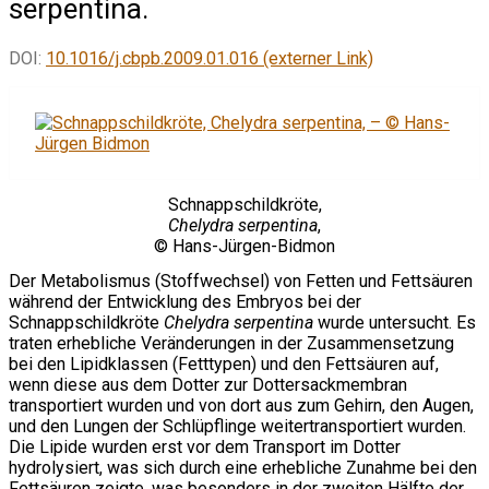
serpentina.
DOI:
10.1016/j.cbpb.2009.01.016 (externer Link)
Schnappschildkröte,
Chelydra serpentina
,
© Hans-Jürgen-Bidmon
Der Metabolismus (Stoffwechsel) von Fetten und Fettsäuren
während der Entwicklung des Embryos bei der
Schnappschildkröte
Chelydra serpentina
wurde untersucht. Es
traten erhebliche Veränderungen in der Zusammensetzung
bei den Lipidklassen (Fetttypen) und den Fettsäuren auf,
wenn diese aus dem Dotter zur Dottersackmembran
transportiert wurden und von dort aus zum Gehirn, den Augen,
und den Lungen der Schlüpflinge weitertransportiert wurden.
Die Lipide wurden erst vor dem Transport im Dotter
hydrolysiert, was sich durch eine erhebliche Zunahme bei den
Fettsäuren zeigte, was besonders in der zweiten Hälfte der