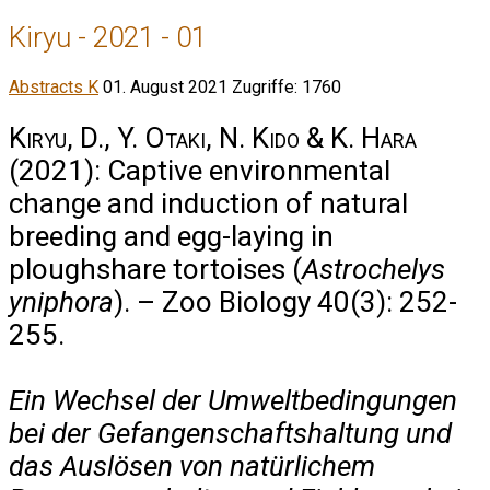
Kiryu - 2021 - 01
Abstracts K
01. August 2021
Zugriffe: 1760
Kiryu, D., Y. Otaki, N. Kido & K. Hara
(2021): Captive environmental
change and induction of natural
breeding and egg-laying in
ploughshare tortoises (
Astrochelys
yniphora
). – Zoo Biology 40(3): 252-
255.
Ein Wechsel der Umweltbedingungen
bei der Gefangenschaftshaltung und
das Auslösen von natürlichem