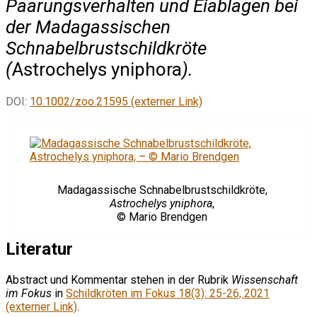
Paarungsverhalten und Eiablagen bei
der Madagassischen
Schnabelbrustschildkröte
(
Astrochelys yniphora
).
DOI:
10.1002/zoo.21595 (externer Link)
Madagassische Schnabelbrustschildkröte,
Astrochelys yniphora
,
© Mario Brendgen
Literatur
Abstract und Kommentar stehen in der Rubrik
Wissenschaft
im Fokus
in
Schildkröten im Fokus 18(3): 25-26, 2021
(externer Link)
.