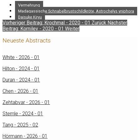
Vermehrung
Madagassische Schnabelbrustschildkröte, Astrochelys yniphora
Daisuke Kiryu
Vorheriger Beitrag: Krochmal - 2020 - 01
Zurück
Nächster
Beitrag: Kornilev - 2020 - 01
Weiter
Neueste Abstracts
White - 2026 - 01
Hilton - 2024 - 01
Duran - 2024 - 01
Chen - 2026 - 01
Zehtabvar - 2026 - 01
Stemle - 2024 - 01
Tang - 2025 - 02
Hörmann - 2026 - 01