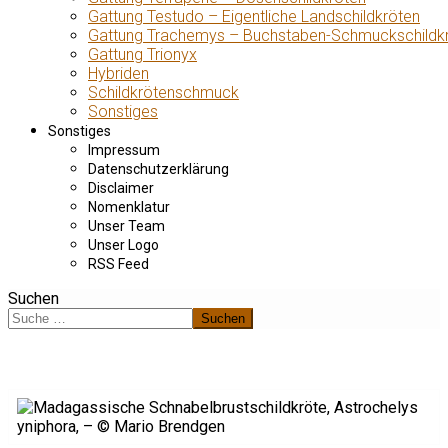
Gattung Testudo – Eigentliche Landschildkröten
Gattung Trachemys – Buchstaben-Schmuckschildk
Gattung Trionyx
Hybriden
Schildkrötenschmuck
Sonstiges
Sonstiges
Impressum
Datenschutzerklärung
Disclaimer
Nomenklatur
Unser Team
Unser Logo
RSS Feed
Suchen
Suchen