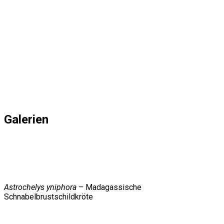
Galerien
Astrochelys yniphora
– Madagassische
Schnabelbrustschildkröte