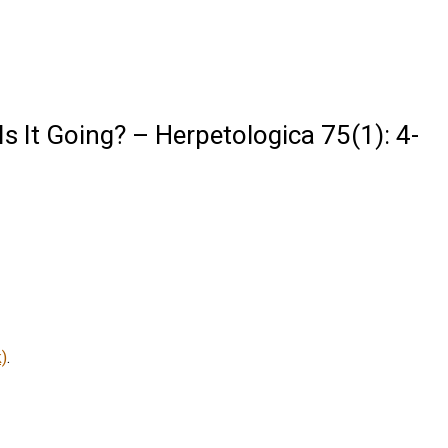
 It Going? – Herpetologica 75(1): 4-
)
.