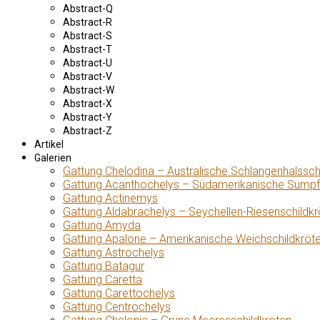
Abstract-Q
Abstract-R
Abstract-S
Abstract-T
Abstract-U
Abstract-V
Abstract-W
Abstract-X
Abstract-Y
Abstract-Z
Artikel
Galerien
Gattung Chelodina – Australische Schlangenhalssch
Gattung Acanthochelys – Südamerikanische Sumpf
Gattung Actinemys
Gattung Aldabrachelys – Seychellen-Riesenschildkr
Gattung Amyda
Gattung Apalone – Amerikanische Weichschildkröt
Gattung Astrochelys
Gattung Batagur
Gattung Caretta
Gattung Carettochelys
Gattung Centrochelys