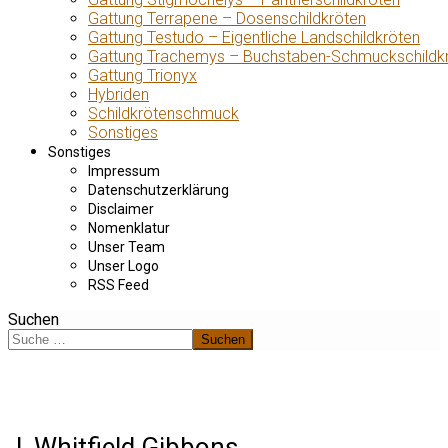
Gattung Terrapene – Dosenschildkröten
Gattung Testudo – Eigentliche Landschildkröten
Gattung Trachemys – Buchstaben-Schmuckschildk
Gattung Trionyx
Hybriden
Schildkrötenschmuck
Sonstiges
Sonstiges
Impressum
Datenschutzerklärung
Disclaimer
Nomenklatur
Unser Team
Unser Logo
RSS Feed
Suchen
Suchen
J. Whitfield Gibbons