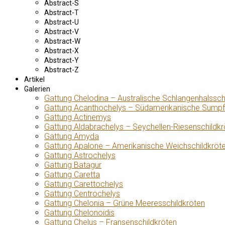
Abstract-S
Abstract-T
Abstract-U
Abstract-V
Abstract-W
Abstract-X
Abstract-Y
Abstract-Z
Artikel
Galerien
Gattung Chelodina – Australische Schlangenhalssch
Gattung Acanthochelys – Südamerikanische Sumpf
Gattung Actinemys
Gattung Aldabrachelys – Seychellen-Riesenschildkr
Gattung Amyda
Gattung Apalone – Amerikanische Weichschildkröt
Gattung Astrochelys
Gattung Batagur
Gattung Caretta
Gattung Carettochelys
Gattung Centrochelys
Gattung Chelonia – Grüne Meeresschildkröten
Gattung Chelonoidis
Gattung Chelus – Fransenschildkröten