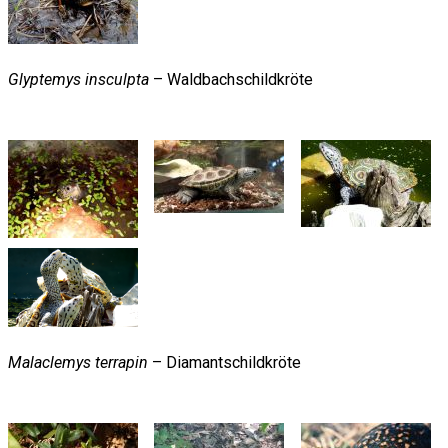
Glyptemys insculpta
– Waldbachschildkröte
Malaclemys terrapin
– Diamantschildkröte