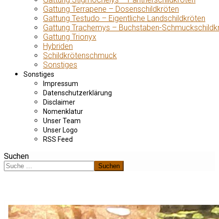
Gattung Terrapene – Dosenschildkröten
Gattung Testudo – Eigentliche Landschildkröten
Gattung Trachemys – Buchstaben-Schmuckschildk
Gattung Trionyx
Hybriden
Schildkrötenschmuck
Sonstiges
Sonstiges
Impressum
Datenschutzerklärung
Disclaimer
Nomenklatur
Unser Team
Unser Logo
RSS Feed
Suchen
Suchen