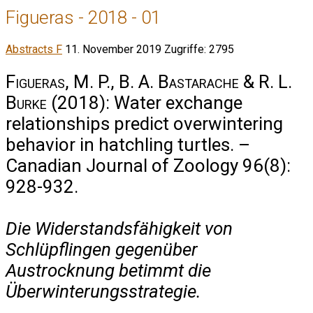
Figueras - 2018 - 01
Abstracts F
11. November 2019
Zugriffe: 2795
Figueras, M. P., B. A. Bastarache & R. L.
Burke
(2018): Water exchange
relationships predict overwintering
behavior in hatchling turtles. –
Canadian Journal of Zoology 96(8):
928-932.
Die Widerstandsfähigkeit von
Schlüpflingen gegenüber
Austrocknung betimmt die
Überwinterungsstrategie.