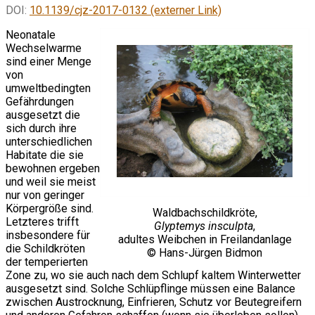
DOI:
10.1139/cjz-2017-0132 (externer Link)
Neonatale
Wechselwarme
sind einer Menge
von
umweltbedingten
Gefährdungen
ausgesetzt die
sich durch ihre
unterschiedlichen
Habitate die sie
bewohnen ergeben
und weil sie meist
nur von geringer
Körpergröße sind.
Waldbachschildkröte,
Letzteres trifft
Glyptemys insculpta
,
insbesondere für
adultes Weibchen in Freilandanlage
die Schildkröten
© Hans-Jürgen Bidmon
der temperierten
Zone zu, wo sie auch nach dem Schlupf kaltem Winterwetter
ausgesetzt sind. Solche Schlüpflinge müssen eine Balance
zwischen Austrocknung, Einfrieren, Schutz vor Beutegreifern