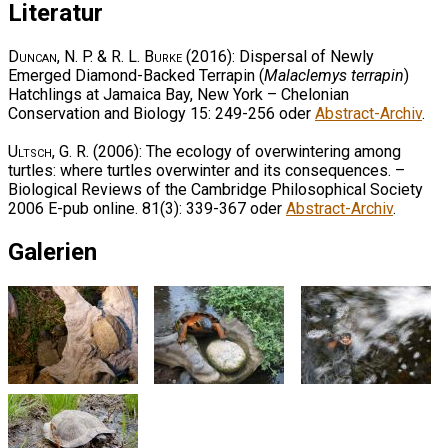
Literatur
Duncan, N. P. & R. L. Burke
(2016): Dispersal of Newly
Emerged Diamond-Backed Terrapin (
Malaclemys terrapin
)
Hatchlings at Jamaica Bay, New York – Chelonian
Conservation and Biology 15: 249-256 oder
Abstract-Archiv
.
Ultsch, G. R.
(2006): The ecology of overwintering among
turtles: where turtles overwinter and its consequences. –
Biological Reviews of the Cambridge Philosophical Society
2006 E-pub online. 81(3): 339-367 oder
Abstract-Archiv
.
Galerien