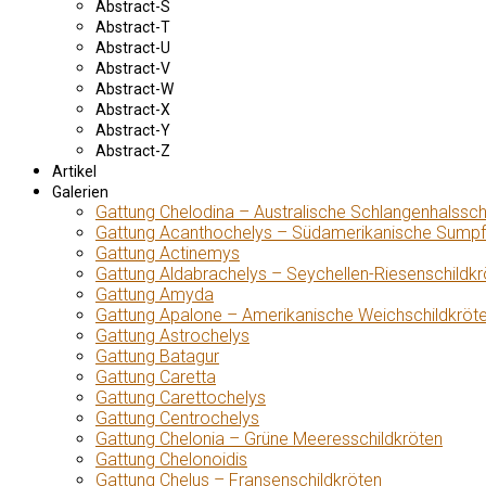
Abstract-S
Abstract-T
Abstract-U
Abstract-V
Abstract-W
Abstract-X
Abstract-Y
Abstract-Z
Artikel
Galerien
Gattung Chelodina – Australische Schlangenhalssch
Gattung Acanthochelys – Südamerikanische Sumpf
Gattung Actinemys
Gattung Aldabrachelys – Seychellen-Riesenschildkr
Gattung Amyda
Gattung Apalone – Amerikanische Weichschildkröt
Gattung Astrochelys
Gattung Batagur
Gattung Caretta
Gattung Carettochelys
Gattung Centrochelys
Gattung Chelonia – Grüne Meeresschildkröten
Gattung Chelonoidis
Gattung Chelus – Fransenschildkröten