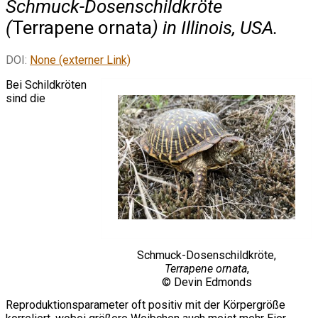
Schmuck-Dosenschildkröte
(
Terrapene ornata
) in Illinois, USA.
DOI:
None (externer Link)
Bei Schildkröten
sind die
Schmuck-Dosenschildkröte,
Terrapene ornata
,
© Devin Edmonds
Reproduktionsparameter oft positiv mit der Körpergröße