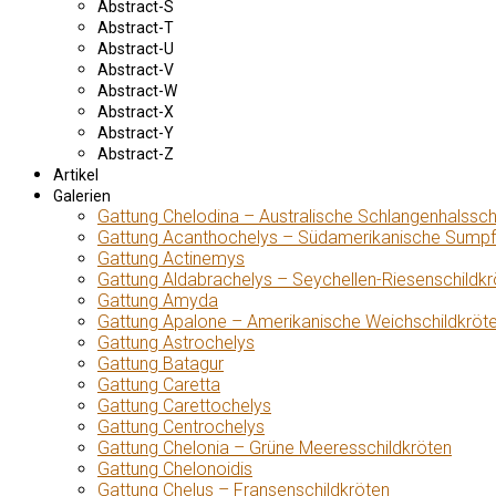
Abstract-S
Abstract-T
Abstract-U
Abstract-V
Abstract-W
Abstract-X
Abstract-Y
Abstract-Z
Artikel
Galerien
Gattung Chelodina – Australische Schlangenhalssch
Gattung Acanthochelys – Südamerikanische Sumpf
Gattung Actinemys
Gattung Aldabrachelys – Seychellen-Riesenschildkr
Gattung Amyda
Gattung Apalone – Amerikanische Weichschildkröt
Gattung Astrochelys
Gattung Batagur
Gattung Caretta
Gattung Carettochelys
Gattung Centrochelys
Gattung Chelonia – Grüne Meeresschildkröten
Gattung Chelonoidis
Gattung Chelus – Fransenschildkröten