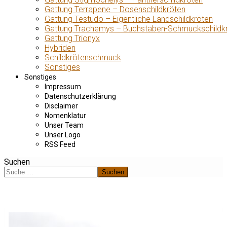
Gattung Terrapene – Dosenschildkröten
Gattung Testudo – Eigentliche Landschildkröten
Gattung Trachemys – Buchstaben-Schmuckschildk
Gattung Trionyx
Hybriden
Schildkrötenschmuck
Sonstiges
Sonstiges
Impressum
Datenschutzerklärung
Disclaimer
Nomenklatur
Unser Team
Unser Logo
RSS Feed
Suchen
Suchen