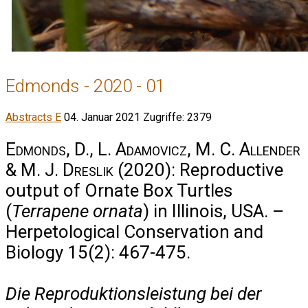
Edmonds - 2020 - 01
Abstracts E
04. Januar 2021
Zugriffe: 2379
Edmonds, D., L. Adamovicz, M. C. Allender
& M. J. Dreslik
(2020): Reproductive
output of Ornate Box Turtles
(
Terrapene ornata
) in Illinois, USA. –
Herpetological Conservation and
Biology 15(2): 467-475.
Die Reproduktionsleistung bei der