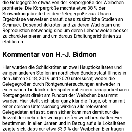
die Gelegegröße etwas von der Körpergröße der Weibchen
profitierte. Die Körpergröße machte etwa 38 % der
Schwankungsbreite bei den Gelegegröße aus. Unsere
Ergebnisse verweisen darauf, dass zusätzliche Studien an
Schmuck-Dosenschildkröten und zu deren Wachstum und
Reproduktion notwendig sind um deren Lebensweise besser
zu charakterisieren und um daraus Erhaltungsrichtlinien zu
etablieren.
Kommentar von H.-J. Bidmon
Hier wurden die Schildkröten an zwei Hauptlokalitäten und
einigen anderen Stellen im nördlichen Bundesstaat Illinois in
den Jahren 2018, 2019 und 2020 untersucht, wobei die
Gelegegrößen durch Röntgenuntersuchungen entweder in
einer nahen Tierklinik oder später mit einem transportierbaren
Röntgengerät direkt am Fundort der Weibchen bestimmt
wurden. Hier stellt sich aber ganz klar die Frage, ob man mit
einer solchen Untersuchung wirklich alle relevanten
Gelegedaten erfasst, denn sicher kann man damit nur die
Anzahl der mehr oder weniger reifen weichbeschalten Eier
bestimmen. In allen Jahren und in Bezug auf alle Lokalitäten
zeigte sich, dass nur etwa 33,9 % der Weibchen Eier trugen