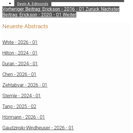
Devin A. Edmonds
Vorheriger Beitrag: Erickson - 2016 - 01
Zurück
Nächster
Beitrag: Erickson - 2020 - 01
Weiter
Neueste Abstracts
White - 2026 - 01
Hilton - 2024 - 01
Duran - 2024 - 01
Chen - 2026 - 01
Zehtabvar - 2026 - 01
Stemle - 2024 - 01
Tang - 2025 - 02
Hörmann - 2026 - 01
Gaudzinski-Windheuser - 2026 - 01