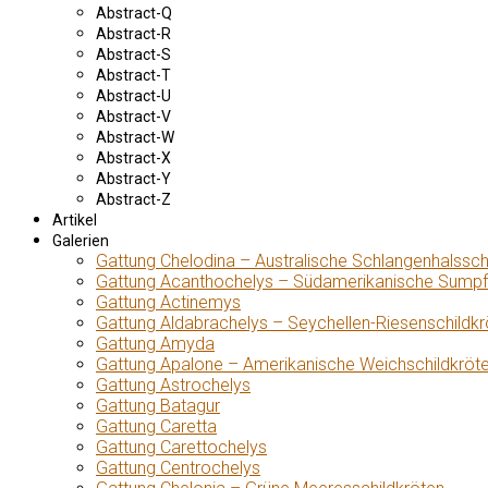
Abstract-Q
Abstract-R
Abstract-S
Abstract-T
Abstract-U
Abstract-V
Abstract-W
Abstract-X
Abstract-Y
Abstract-Z
Artikel
Galerien
Gattung Chelodina – Australische Schlangenhalssch
Gattung Acanthochelys – Südamerikanische Sumpf
Gattung Actinemys
Gattung Aldabrachelys – Seychellen-Riesenschildkr
Gattung Amyda
Gattung Apalone – Amerikanische Weichschildkröt
Gattung Astrochelys
Gattung Batagur
Gattung Caretta
Gattung Carettochelys
Gattung Centrochelys