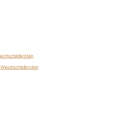
eichschildkröten
-Weichschildkröten