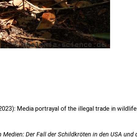
023): Media portrayal of the illegal trade in wildlif
en Medien: Der Fall der Schildkröten in den USA und