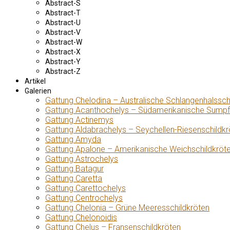
Abstract-S
Abstract-T
Abstract-U
Abstract-V
Abstract-W
Abstract-X
Abstract-Y
Abstract-Z
Artikel
Galerien
Gattung Chelodina – Australische Schlangenhalssch
Gattung Acanthochelys – Südamerikanische Sumpf
Gattung Actinemys
Gattung Aldabrachelys – Seychellen-Riesenschildkr
Gattung Amyda
Gattung Apalone – Amerikanische Weichschildkröt
Gattung Astrochelys
Gattung Batagur
Gattung Caretta
Gattung Carettochelys
Gattung Centrochelys
Gattung Chelonia – Grüne Meeresschildkröten
Gattung Chelonoidis
Gattung Chelus – Fransenschildkröten