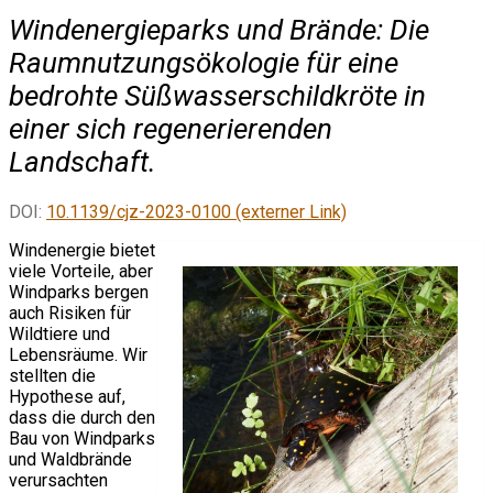
Windenergieparks und Brände: Die
Raumnutzungsökologie für eine
bedrohte Süßwasserschildkröte in
einer sich regenerierenden
Landschaft.
DOI:
10.1139/cjz-2023-0100 (externer Link)
Windenergie bietet
viele Vorteile, aber
Windparks bergen
auch Risiken für
Wildtiere und
Lebensräume. Wir
stellten die
Hypothese auf,
dass die durch den
Bau von Windparks
und Waldbrände
verursachten