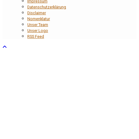
Impressum
Datenschutzerklärung
Disclaimer
Nomenklatur
Unser Team
Unser Logo
RSS Feed