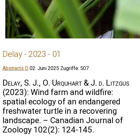
Delay - 2023 - 01
Abstracts D
02. Juni 2025
Zugriffe: 507
Delay, S. J., O. Urquhart & J. d. Litzgus
(2023): Wind farm and wildfire:
spatial ecology of an endangered
freshwater turtle in a recovering
landscape. – Canadian Journal of
Zoology 102(2): 124-145.