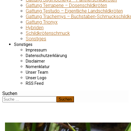
Gattung Terrapene – Dosenschildkröten
Gattung Testudo – Eigentliche Landschildkröten
Gattung Trachemys – Buchstaben-Schmuckschildk
Gattung Trionyx
Hybriden
Schildkrötenschmuck
Sonstiges
Sonstiges
Impressum
Datenschutzerklärung
Disclaimer
Nomenklatur
Unser Team
Unser Logo
RSS Feed
Suchen
Suchen