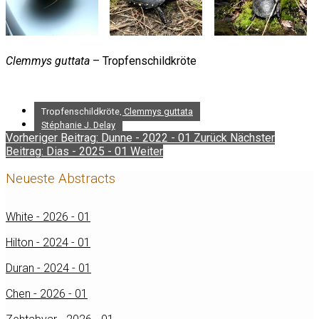
Clemmys guttata
– Tropfenschildkröte
Tropfenschildkröte, Clemmys guttata
Stéphanie J. Delay
Vorheriger Beitrag: Dunne - 2022 - 01
Zurück
Nächster
Beitrag: Dias - 2025 - 01
Weiter
Neueste Abstracts
White - 2026 - 01
Hilton - 2024 - 01
Duran - 2024 - 01
Chen - 2026 - 01