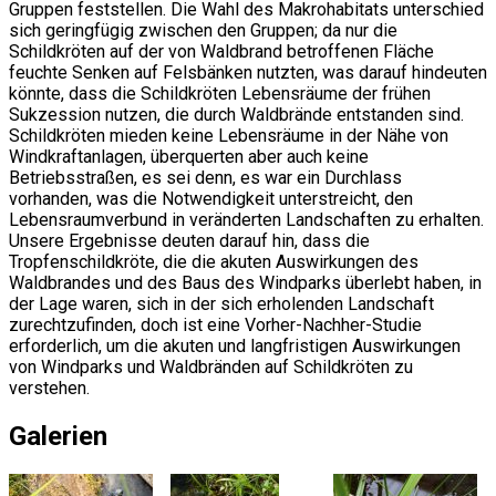
Gruppen feststellen. Die Wahl des Makrohabitats unterschied
sich geringfügig zwischen den Gruppen; da nur die
Schildkröten auf der von Waldbrand betroffenen Fläche
feuchte Senken auf Felsbänken nutzten, was darauf hindeuten
könnte, dass die Schildkröten Lebensräume der frühen
Sukzession nutzen, die durch Waldbrände entstanden sind.
Schildkröten mieden keine Lebensräume in der Nähe von
Windkraftanlagen, überquerten aber auch keine
Betriebsstraßen, es sei denn, es war ein Durchlass
vorhanden, was die Notwendigkeit unterstreicht, den
Lebensraumverbund in veränderten Landschaften zu erhalten.
Unsere Ergebnisse deuten darauf hin, dass die
Tropfenschildkröte, die die akuten Auswirkungen des
Waldbrandes und des Baus des Windparks überlebt haben, in
der Lage waren, sich in der sich erholenden Landschaft
zurechtzufinden, doch ist eine Vorher-Nachher-Studie
erforderlich, um die akuten und langfristigen Auswirkungen
von Windparks und Waldbränden auf Schildkröten zu
verstehen.
Galerien