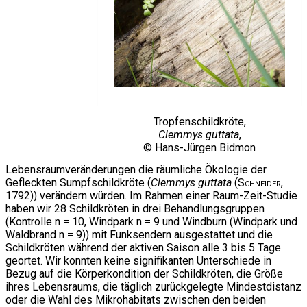
Tropfenschildkröte,
Clemmys guttata
,
© Hans-Jürgen Bidmon
Lebensraumveränderungen die räumliche Ökologie der
Gefleckten Sumpfschildkröte (
Clemmys guttata
(
Schneider
,
1792)) verändern würden. Im Rahmen einer Raum-Zeit-Studie
haben wir 28 Schildkröten in drei Behandlungsgruppen
(Kontrolle n = 10, Windpark n = 9 und Windburn (Windpark und
Waldbrand n = 9)) mit Funksendern ausgestattet und die
Schildkröten während der aktiven Saison alle 3 bis 5 Tage
geortet. Wir konnten keine signifikanten Unterschiede in
Bezug auf die Körperkondition der Schildkröten, die Größe
ihres Lebensraums, die täglich zurückgelegte Mindestdistanz
oder die Wahl des Mikrohabitats zwischen den beiden