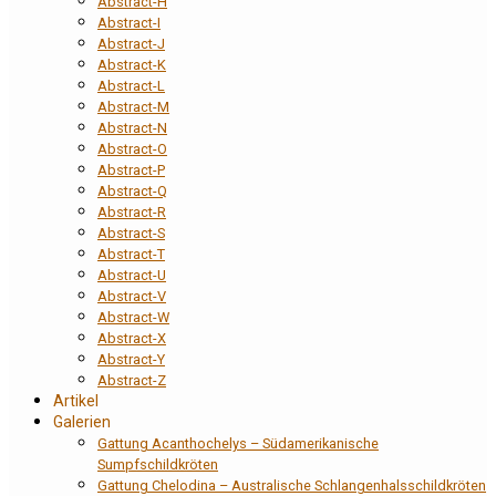
Abstract-H
Abstract-I
Abstract-J
Abstract-K
Abstract-L
Abstract-M
Abstract-N
Abstract-O
Abstract-P
Abstract-Q
Abstract-R
Abstract-S
Abstract-T
Abstract-U
Abstract-V
Abstract-W
Abstract-X
Abstract-Y
Abstract-Z
Artikel
Galerien
Gattung Acanthochelys – Südamerikanische
Sumpfschildkröten
Gattung Chelodina – Australische Schlangenhalsschildkröten