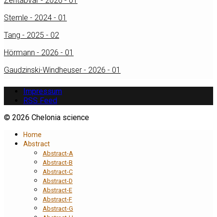
Zehtabvar - 2026 - 01
Stemle - 2024 - 01
Tang - 2025 - 02
Hörmann - 2026 - 01
Gaudzinski-Windheuser - 2026 - 01
Impressum
RSS Feed
© 2026 Chelonia science
Home
Abstract
Abstract-A
Abstract-B
Abstract-C
Abstract-D
Abstract-E
Abstract-F
Abstract-G