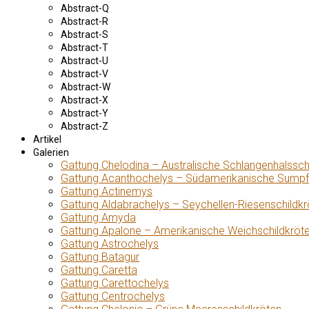
Abstract-Q
Abstract-R
Abstract-S
Abstract-T
Abstract-U
Abstract-V
Abstract-W
Abstract-X
Abstract-Y
Abstract-Z
Artikel
Galerien
Gattung Chelodina – Australische Schlangenhalssch
Gattung Acanthochelys – Südamerikanische Sumpf
Gattung Actinemys
Gattung Aldabrachelys – Seychellen-Riesenschildkr
Gattung Amyda
Gattung Apalone – Amerikanische Weichschildkröt
Gattung Astrochelys
Gattung Batagur
Gattung Caretta
Gattung Carettochelys
Gattung Centrochelys