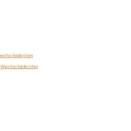
eichschildkröten
-Weichschildkröten