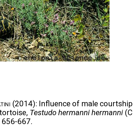
tini
(2014): Influence of male courtship
tortoise,
Testudo hermanni hermanni
(Ch
: 656-667.