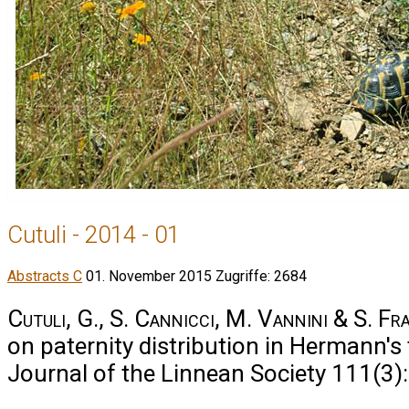
Cutuli - 2014 - 01
Abstracts C
01. November 2015
Zugriffe: 2684
Cutuli, G., S. Cannicci, M. Vannini & S. Fra
on paternity distribution in Hermann's 
Journal of the Linnean Society 111(3)