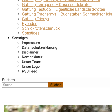
Gattung Terrapene – Dosenschildkröten
Gattung Testudo – Eigentliche Landschildkröten
Gattung Trachemys – Buchstaben-Schmuckschildk
Gattung Trionyx
Hybriden
Schildkrötenschmuck
Sonstiges
Sonstiges
Impressum
Datenschutzerklärung
Disclaimer
Nomenklatur
Unser Team
Unser Logo
RSS Feed
Suchen
Suchen