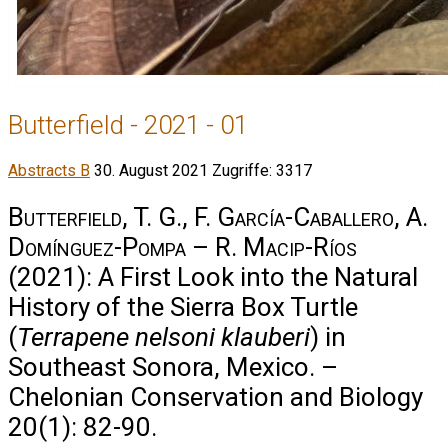
Butterfield - 2021 - 01
Abstracts B
30. August 2021
Zugriffe: 3317
Butterfield, T. G., F. García-Caballero, A.
Domínguez-Pompa – R. Macip-Ríos
(2021): A First Look into the Natural
History of the Sierra Box Turtle
(
Terrapene nelsoni klauberi
) in
Southeast Sonora, Mexico. –
Chelonian Conservation and Biology
20(1): 82-90.