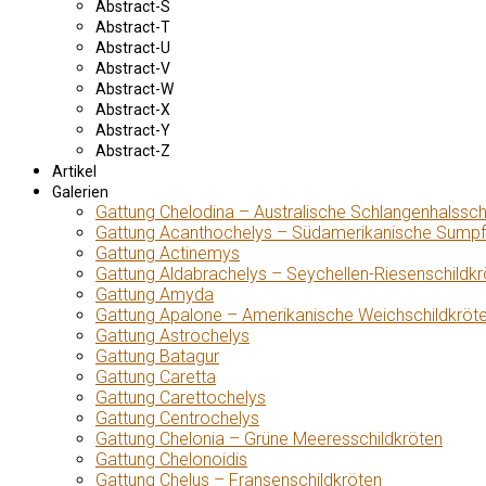
Abstract-S
Abstract-T
Abstract-U
Abstract-V
Abstract-W
Abstract-X
Abstract-Y
Abstract-Z
Artikel
Galerien
Gattung Chelodina – Australische Schlangenhalssch
Gattung Acanthochelys – Südamerikanische Sumpf
Gattung Actinemys
Gattung Aldabrachelys – Seychellen-Riesenschildkr
Gattung Amyda
Gattung Apalone – Amerikanische Weichschildkröt
Gattung Astrochelys
Gattung Batagur
Gattung Caretta
Gattung Carettochelys
Gattung Centrochelys
Gattung Chelonia – Grüne Meeresschildkröten
Gattung Chelonoidis
Gattung Chelus – Fransenschildkröten