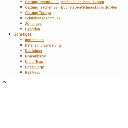
Gattung Testudo – Eigentliche Landschildkröten
Gattung Trachemys – Buchstaben-Schmuckschildkröten
Gattung Trionyx
Schildkrötenschmuck
Sonstiges
Hybriden
Sonstiges
Impressum
Datenschutzerklärung
Disclaimer
Nomenklatur
Unser Team
Unser Logo
RSS Feed