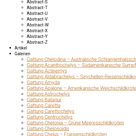
Abstract-S
Abstract-T
Abstract-U
Abstract-V
Abstract-W
Abstract-X
Abstract-Y
Abstract-Z
Artikel
Galerien
Gattung Chelodina – Australische Schlangenhalssch
Gattung Acanthochelys – Südamerikanische Sumpf
Gattung Actinemys
Gattung Aldabrachelys – Seychellen-Riesenschildkr
Gattung Amyda
Gattung Apalone – Amerikanische Weichschildkröt
Gattung Astrochelys
Gattung Batagur
Gattung Caretta
Gattung Carettochelys
Gattung Centrochelys
Gattung Chelonia – Grüne Meeresschildkröten
Gattung Chelonoidis
Gattung Chelus – Fransenschildkröten