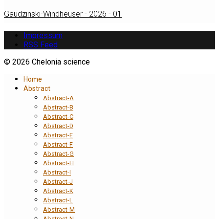
Gaudzinski-Windheuser - 2026 - 01
Impressum
RSS Feed
© 2026 Chelonia science
Home
Abstract
Abstract-A
Abstract-B
Abstract-C
Abstract-D
Abstract-E
Abstract-F
Abstract-G
Abstract-H
Abstract-I
Abstract-J
Abstract-K
Abstract-L
Abstract-M
Abstract-N