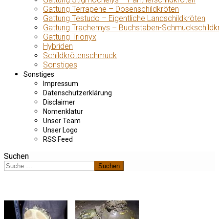
Gattung Terrapene – Dosenschildkröten
Gattung Testudo – Eigentliche Landschildkröten
Gattung Trachemys – Buchstaben-Schmuckschildk
Gattung Trionyx
Hybriden
Schildkrötenschmuck
Sonstiges
Sonstiges
Impressum
Datenschutzerklärung
Disclaimer
Nomenklatur
Unser Team
Unser Logo
RSS Feed
Suchen
Suchen