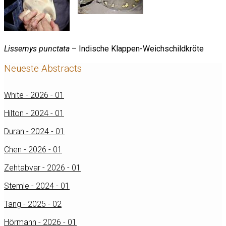
Lissemys punctata
– Indische Klappen-Weichschildkröte
Neueste Abstracts
White - 2026 - 01
Hilton - 2024 - 01
Duran - 2024 - 01
Chen - 2026 - 01
Zehtabvar - 2026 - 01
Stemle - 2024 - 01
Tang - 2025 - 02
Hörmann - 2026 - 01