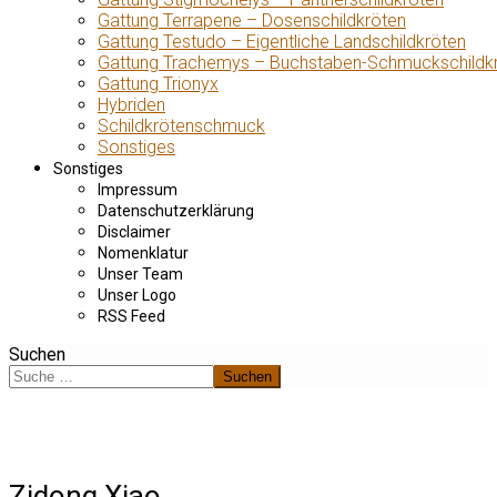
Gattung Terrapene – Dosenschildkröten
Gattung Testudo – Eigentliche Landschildkröten
Gattung Trachemys – Buchstaben-Schmuckschildk
Gattung Trionyx
Hybriden
Schildkrötenschmuck
Sonstiges
Sonstiges
Impressum
Datenschutzerklärung
Disclaimer
Nomenklatur
Unser Team
Unser Logo
RSS Feed
Suchen
Suchen
Zidong Xiao