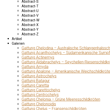
Abstract-S
Abstract-T
Abstract-U
Abstract-V
Abstract-W
Abstract-X
Abstract-Y
Abstract-Z
Artikel
Galerien
Gattung Chelodina – Australische Schlangenhalssch
Gattung Acanthochelys – Südamerikanische Sumpf
Gattung Actinemys
Gattung Aldabrachelys – Seychellen-Riesenschildkr
Gattung Amyda
Gattung Apalone – Amerikanische Weichschildkröt
Gattung Astrochelys
Gattung Batagur
Gattung Caretta
Gattung Carettochelys
Gattung Centrochelys
Gattung Chelonia – Grüne Meeresschildkröten
Gattung Chelonoidis
Gattung Chelus – Fransenschildkröten