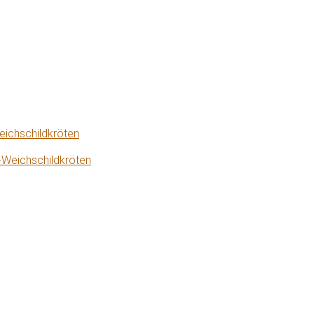
eichschildkröten
-Weichschildkröten