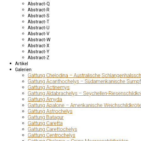
Abstract-Q
Abstract-R
Abstract-S
Abstract-T
Abstract-U
Abstract-V
Abstract-W
Abstract-X
Abstract-Y
Abstract-Z
Artikel
Galerien
Gattung Chelodina – Australische Schlangenhalssch
Gattung Acanthochelys – Südamerikanische Sumpf
Gattung Actinemys
Gattung Aldabrachelys – Seychellen-Riesenschildkr
Gattung Amyda
Gattung Apalone – Amerikanische Weichschildkröt
Gattung Astrochelys
Gattung Batagur
Gattung Caretta
Gattung Carettochelys
Gattung Centrochelys