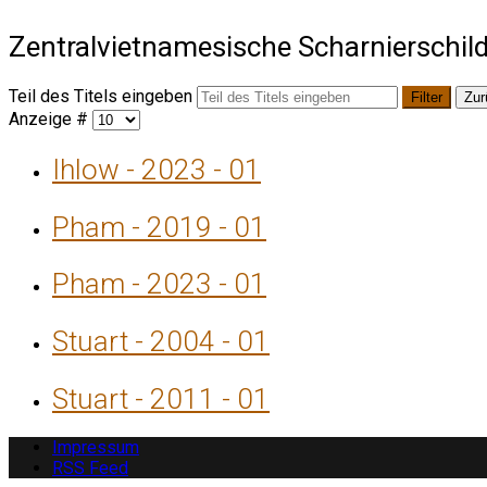
Zentralvietnamesische Scharnierschild
Teil des Titels eingeben
Filter
Zur
Anzeige #
Ihlow - 2023 - 01
Pham - 2019 - 01
Pham - 2023 - 01
Stuart - 2004 - 01
Stuart - 2011 - 01
Impressum
RSS Feed