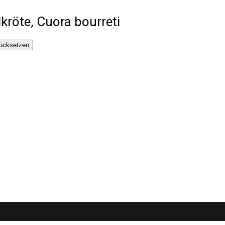
kröte, Cuora bourreti
ücksetzen