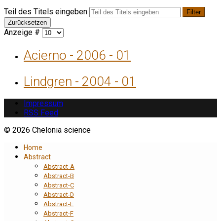
Teil des Titels eingeben
Filter
Zurücksetzen
Anzeige #
Acierno - 2006 - 01
Lindgren - 2004 - 01
Impressum
RSS Feed
© 2026 Chelonia science
Home
Abstract
Abstract-A
Abstract-B
Abstract-C
Abstract-D
Abstract-E
Abstract-F