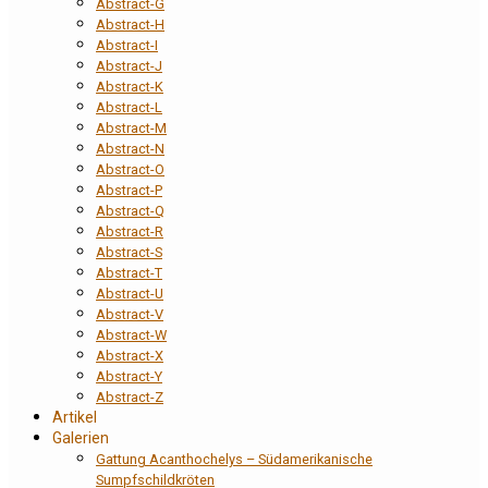
Abstract-G
Abstract-H
Abstract-I
Abstract-J
Abstract-K
Abstract-L
Abstract-M
Abstract-N
Abstract-O
Abstract-P
Abstract-Q
Abstract-R
Abstract-S
Abstract-T
Abstract-U
Abstract-V
Abstract-W
Abstract-X
Abstract-Y
Abstract-Z
Artikel
Galerien
Gattung Acanthochelys – Südamerikanische
Sumpfschildkröten