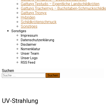
Gattung Testudo – Eigentliche Landschildkröten
Gattung Trachemys – Buchstaben-Schmuckschildk
Gattung Trionyx
Hybriden
Schildkrötenschmuck
Sonstiges
Sonstiges
Impressum
Datenschutzerklärung
Disclaimer
Nomenklatur
Unser Team
Unser Logo
RSS Feed
Suchen
Suchen
UV-Strahlung