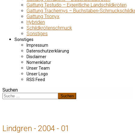
Gattung Testudo – Eigentliche Landschildkröten
Gattung Trachemys – Buchstaben-Schmuckschildk
Gattung Trionyx
Hybriden
Schildkrötenschmuck
Sonstiges
Sonstiges
Impressum
Datenschutzerklärung
Disclaimer
Nomenklatur
Unser Team
Unser Logo
RSS Feed
Suchen
Suchen
Lindgren - 2004 - 01