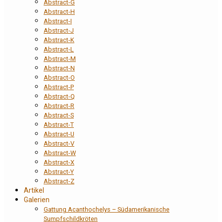
Abstract-G
Abstract-H
Abstract-I
Abstract-J
Abstract-K
Abstract-L
Abstract-M
Abstract-N
Abstract-O
Abstract-P
Abstract-Q
Abstract-R
Abstract-S
Abstract-T
Abstract-U
Abstract-V
Abstract-W
Abstract-X
Abstract-Y
Abstract-Z
Artikel
Galerien
Gattung Acanthochelys – Südamerikanische
Sumpfschildkröten