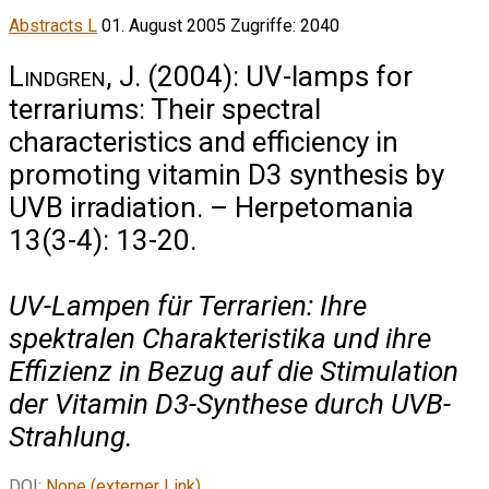
Abstracts L
01. August 2005
Zugriffe: 2040
Lindgren, J.
(2004): UV-lamps for
terrariums: Their spectral
characteristics and efficiency in
promoting vitamin D3 synthesis by
UVB irradiation. – Herpetomania
13(3-4): 13-20.
UV-Lampen für Terrarien: Ihre
spektralen Charakteristika und ihre
Effizienz in Bezug auf die Stimulation
der Vitamin D3-Synthese durch UVB-
Strahlung.
DOI:
None (externer Link)