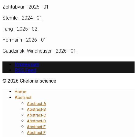
Zehtabvar - 2026 - 01
Stemle - 2024 - 01
Tang - 2025 - 02
Hörmann - 2026 - 01
Gaudzinski-Windheuser - 2026 - 01
Impressum
RSS Feed
© 2026 Chelonia science
Home
Abstract
Abstract-A
Abstract-B
Abstract-C
Abstract-D
Abstract-E
Abstract-F