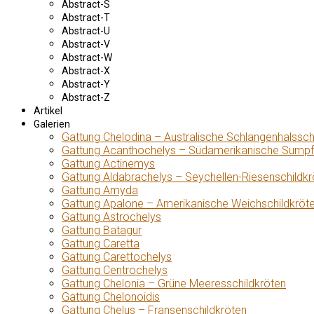
Abstract-S
Abstract-T
Abstract-U
Abstract-V
Abstract-W
Abstract-X
Abstract-Y
Abstract-Z
Artikel
Galerien
Gattung Chelodina – Australische Schlangenhalssch
Gattung Acanthochelys – Südamerikanische Sumpf
Gattung Actinemys
Gattung Aldabrachelys – Seychellen-Riesenschildkr
Gattung Amyda
Gattung Apalone – Amerikanische Weichschildkröt
Gattung Astrochelys
Gattung Batagur
Gattung Caretta
Gattung Carettochelys
Gattung Centrochelys
Gattung Chelonia – Grüne Meeresschildkröten
Gattung Chelonoidis
Gattung Chelus – Fransenschildkröten