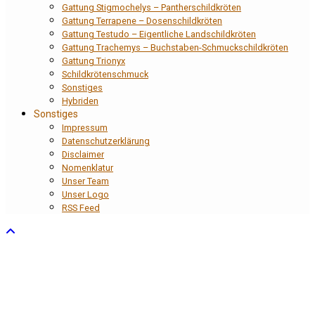
Gattung Stigmochelys – Pantherschildkröten
Gattung Terrapene – Dosenschildkröten
Gattung Testudo – Eigentliche Landschildkröten
Gattung Trachemys – Buchstaben-Schmuckschildkröten
Gattung Trionyx
Schildkrötenschmuck
Sonstiges
Hybriden
Sonstiges
Impressum
Datenschutzerklärung
Disclaimer
Nomenklatur
Unser Team
Unser Logo
RSS Feed