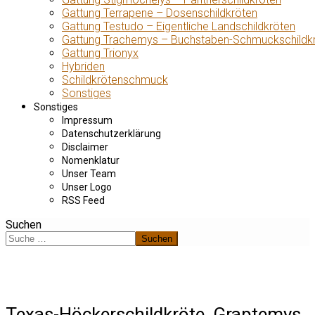
Gattung Terrapene – Dosenschildkröten
Gattung Testudo – Eigentliche Landschildkröten
Gattung Trachemys – Buchstaben-Schmuckschildk
Gattung Trionyx
Hybriden
Schildkrötenschmuck
Sonstiges
Sonstiges
Impressum
Datenschutzerklärung
Disclaimer
Nomenklatur
Unser Team
Unser Logo
RSS Feed
Suchen
Suchen
Texas-Höckerschildkröte, Graptemys