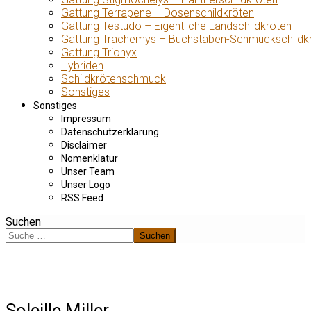
Gattung Terrapene – Dosenschildkröten
Gattung Testudo – Eigentliche Landschildkröten
Gattung Trachemys – Buchstaben-Schmuckschildk
Gattung Trionyx
Hybriden
Schildkrötenschmuck
Sonstiges
Sonstiges
Impressum
Datenschutzerklärung
Disclaimer
Nomenklatur
Unser Team
Unser Logo
RSS Feed
Suchen
Suchen
Soleille Miller