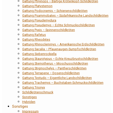
Gattung Phrynops – Bärtige Krötenkopf-Schildkröten
Gattung Platysternon
Gattung Podocnemis – Schienenschildkröten
Gattung Psammobates – Südafrikanische Landschildkröten
Gattung Pseudemydura
Gattung Pseudemys – Echte Schmuckschildkröten
Gattung Pyxis – Spinnenschildkröten
Gattung Rafetus
Gattung Rheodytes
Gattung Rhinoclemmys – Amerikanische Erdschildkröten
Gattung Sacalia – Pfauenaugen-Sumpfschildkröten
Gattung Siebenrockiella
Gattung Staurotypus – Echte Kreuzbrustschildkröten
Gattung Sternotherus – Moschusschildkröten
Gattung Stigmochelys – Pantherschildkröten
Gattung Terrapene – Dosenschildkröten
Gattung Testudo – Eigentliche Landschildkröten
Gattung Trachemys – Buchstaben-Schmuckschildkröten
Gattung Trionyx
Schildkrötenschmuck
Sonstiges
Hybriden
Sonstiges
Impressum