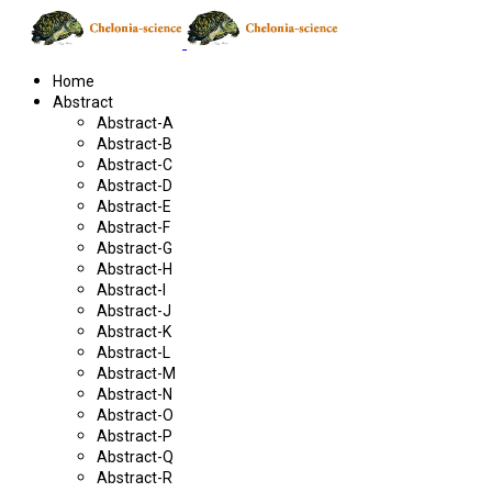
Home
Abstract
Abstract-A
Abstract-B
Abstract-C
Abstract-D
Abstract-E
Abstract-F
Abstract-G
Abstract-H
Abstract-I
Abstract-J
Abstract-K
Abstract-L
Abstract-M
Abstract-N
Abstract-O
Abstract-P
Abstract-Q
Abstract-R