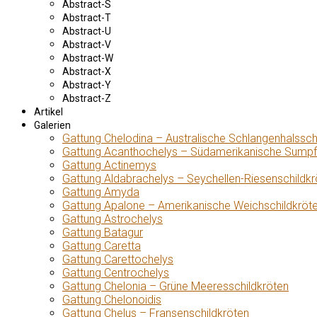
Abstract-S
Abstract-T
Abstract-U
Abstract-V
Abstract-W
Abstract-X
Abstract-Y
Abstract-Z
Artikel
Galerien
Gattung Chelodina – Australische Schlangenhalssch
Gattung Acanthochelys – Südamerikanische Sumpf
Gattung Actinemys
Gattung Aldabrachelys – Seychellen-Riesenschildkr
Gattung Amyda
Gattung Apalone – Amerikanische Weichschildkröt
Gattung Astrochelys
Gattung Batagur
Gattung Caretta
Gattung Carettochelys
Gattung Centrochelys
Gattung Chelonia – Grüne Meeresschildkröten
Gattung Chelonoidis
Gattung Chelus – Fransenschildkröten