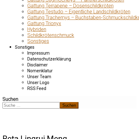
Gattung Terrapene – Dosenschildkröten
Gattung Testudo – Eigentliche Landschildkröten
Gattung Trachemys – Buchstaben-Schmuckschildk
Gattung Trionyx
Hybriden
Schildkrötenschmuck
Sonstiges
Sonstiges
Impressum
Datenschutzerklärung
Disclaimer
Nomenklatur
Unser Team
Unser Logo
RSS Feed
Suchen
Suchen
Reta Lingrui Meng