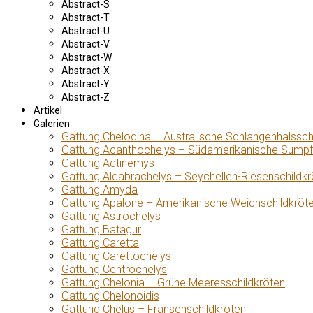
Abstract-S
Abstract-T
Abstract-U
Abstract-V
Abstract-W
Abstract-X
Abstract-Y
Abstract-Z
Artikel
Galerien
Gattung Chelodina – Australische Schlangenhalssch
Gattung Acanthochelys – Südamerikanische Sumpf
Gattung Actinemys
Gattung Aldabrachelys – Seychellen-Riesenschildkr
Gattung Amyda
Gattung Apalone – Amerikanische Weichschildkröt
Gattung Astrochelys
Gattung Batagur
Gattung Caretta
Gattung Carettochelys
Gattung Centrochelys
Gattung Chelonia – Grüne Meeresschildkröten
Gattung Chelonoidis
Gattung Chelus – Fransenschildkröten