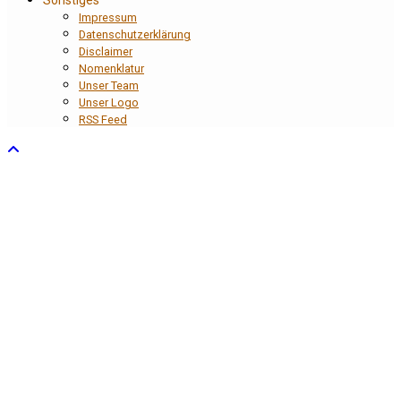
Sonstiges
Impressum
Datenschutzerklärung
Disclaimer
Nomenklatur
Unser Team
Unser Logo
RSS Feed