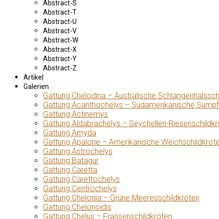
Abstract-S
Abstract-T
Abstract-U
Abstract-V
Abstract-W
Abstract-X
Abstract-Y
Abstract-Z
Artikel
Galerien
Gattung Chelodina – Australische Schlangenhalssch
Gattung Acanthochelys – Südamerikanische Sumpf
Gattung Actinemys
Gattung Aldabrachelys – Seychellen-Riesenschildkr
Gattung Amyda
Gattung Apalone – Amerikanische Weichschildkröt
Gattung Astrochelys
Gattung Batagur
Gattung Caretta
Gattung Carettochelys
Gattung Centrochelys
Gattung Chelonia – Grüne Meeresschildkröten
Gattung Chelonoidis
Gattung Chelus – Fransenschildkröten