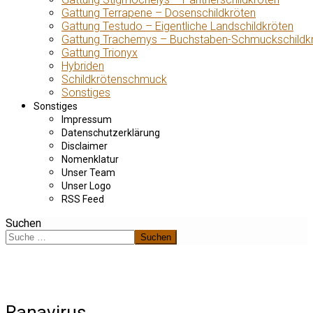
Gattung Terrapene – Dosenschildkröten
Gattung Testudo – Eigentliche Landschildkröten
Gattung Trachemys – Buchstaben-Schmuckschildk
Gattung Trionyx
Hybriden
Schildkrötenschmuck
Sonstiges
Sonstiges
Impressum
Datenschutzerklärung
Disclaimer
Nomenklatur
Unser Team
Unser Logo
RSS Feed
Suchen
Suchen
Ranavirus