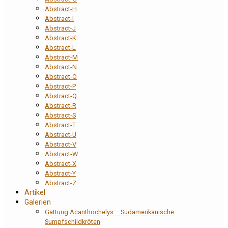
Abstract-H
Abstract-I
Abstract-J
Abstract-K
Abstract-L
Abstract-M
Abstract-N
Abstract-O
Abstract-P
Abstract-Q
Abstract-R
Abstract-S
Abstract-T
Abstract-U
Abstract-V
Abstract-W
Abstract-X
Abstract-Y
Abstract-Z
Artikel
Galerien
Gattung Acanthochelys – Südamerikanische
Sumpfschildkröten