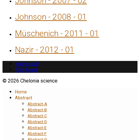
Johnson - 2007 - 02
Johnson - 2008 - 01
Müschenich - 2011 - 01
Nazir - 2012 - 01
Impressum
RSS Feed
© 2026 Chelonia science
Home
Abstract
Abstract-A
Abstract-B
Abstract-C
Abstract-D
Abstract-E
Abstract-F
Abstract-G