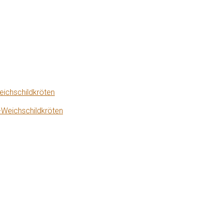
eichschildkröten
-Weichschildkröten