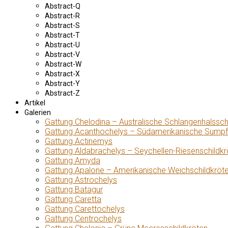
Abstract-Q
Abstract-R
Abstract-S
Abstract-T
Abstract-U
Abstract-V
Abstract-W
Abstract-X
Abstract-Y
Abstract-Z
Artikel
Galerien
Gattung Chelodina – Australische Schlangenhalssch
Gattung Acanthochelys – Südamerikanische Sumpf
Gattung Actinemys
Gattung Aldabrachelys – Seychellen-Riesenschildkr
Gattung Amyda
Gattung Apalone – Amerikanische Weichschildkröt
Gattung Astrochelys
Gattung Batagur
Gattung Caretta
Gattung Carettochelys
Gattung Centrochelys