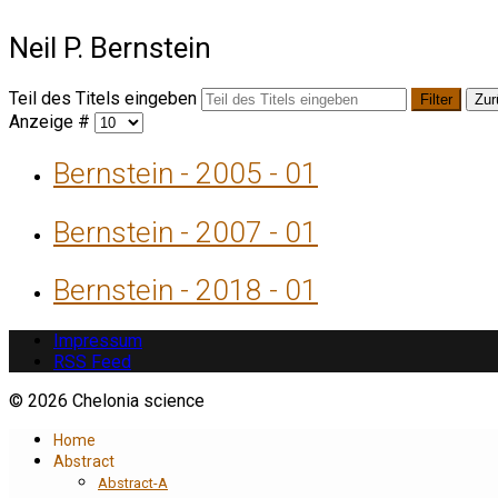
Neil P. Bernstein
Teil des Titels eingeben
Filter
Zur
Anzeige #
Bernstein - 2005 - 01
Bernstein - 2007 - 01
Bernstein - 2018 - 01
Impressum
RSS Feed
© 2026 Chelonia science
Home
Abstract
Abstract-A