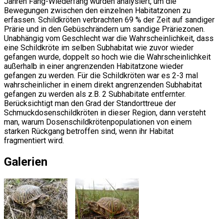
Jahren Fang-Wiederfang wurden analysiert, um die
Bewegungen zwischen den einzelnen Habitatzonen zu
erfassen. Schildkröten verbrachten 69 % der Zeit auf sandiger
Prärie und in den Gebüschrändern um sandige Präriezonen.
Unabhängig vom Geschlecht war die Wahrscheinlichkeit, dass
eine Schildkröte im selben Subhabitat wie zuvor wieder
gefangen wurde, doppelt so hoch wie die Wahrscheinlichkeit
außerhalb in einer angrenzenden Habitatzone wieder
gefangen zu werden. Für die Schildkröten war es 2-3 mal
wahrscheinlicher in einem direkt angrenzenden Subhabitat
gefangen zu werden als z.B. 2 Subhabitate entfernter.
Berücksichtigt man den Grad der Standorttreue der
Schmuckdosenschildkröten in dieser Region, dann versteht
man, warum Dosenschildkrötenpopulationen von einem
starken Rückgang betroffen sind, wenn ihr Habitat
fragmentiert wird.
Galerien