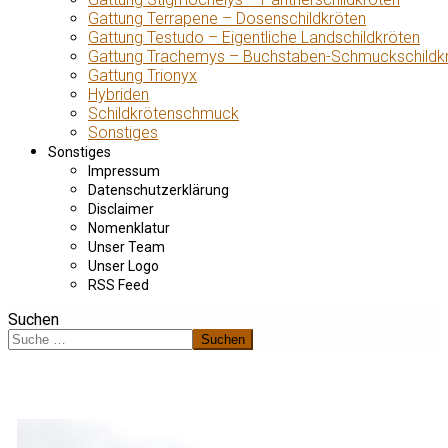
Gattung Terrapene – Dosenschildkröten
Gattung Testudo – Eigentliche Landschildkröten
Gattung Trachemys – Buchstaben-Schmuckschildk
Gattung Trionyx
Hybriden
Schildkrötenschmuck
Sonstiges
Sonstiges
Impressum
Datenschutzerklärung
Disclaimer
Nomenklatur
Unser Team
Unser Logo
RSS Feed
Suchen
Suchen