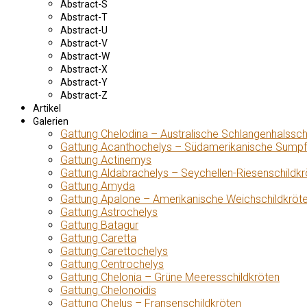
Abstract-S
Abstract-T
Abstract-U
Abstract-V
Abstract-W
Abstract-X
Abstract-Y
Abstract-Z
Artikel
Galerien
Gattung Chelodina – Australische Schlangenhalssch
Gattung Acanthochelys – Südamerikanische Sumpf
Gattung Actinemys
Gattung Aldabrachelys – Seychellen-Riesenschildkr
Gattung Amyda
Gattung Apalone – Amerikanische Weichschildkröt
Gattung Astrochelys
Gattung Batagur
Gattung Caretta
Gattung Carettochelys
Gattung Centrochelys
Gattung Chelonia – Grüne Meeresschildkröten
Gattung Chelonoidis
Gattung Chelus – Fransenschildkröten