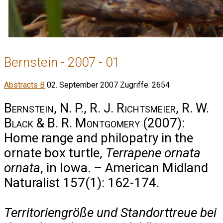
Bernstein - 2007 - 01
Abstracts B
02. September 2007
Zugriffe: 2654
Bernstein, N. P., R. J. Richtsmeier, R. W.
Black & B. R. Montgomery
(2007):
Home range and philopatry in the
ornate box turtle,
Terrapene ornata
ornata
, in Iowa. – American Midland
Naturalist 157(1): 162-174.
Territoriengröße und Standorttreue bei