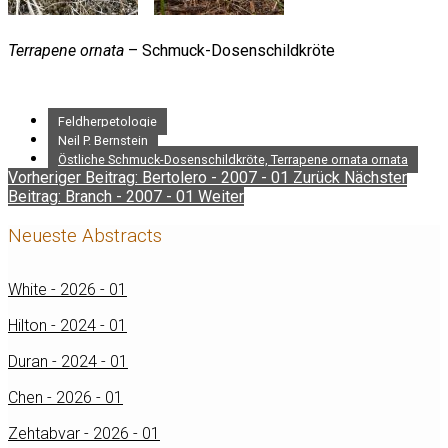
Terrapene ornata
– Schmuck-Dosenschildkröte
Feldherpetologie
Neil P. Bernstein
Östliche Schmuck-Dosenschildkröte, Terrapene ornata ornata
Vorheriger Beitrag: Bertolero - 2007 - 01
Zurück
Nächster
Beitrag: Branch - 2007 - 01
Weiter
Neueste Abstracts
White - 2026 - 01
Hilton - 2024 - 01
Duran - 2024 - 01
Chen - 2026 - 01
Zehtabvar - 2026 - 01