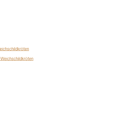
eichschildkröten
-Weichschildkröten