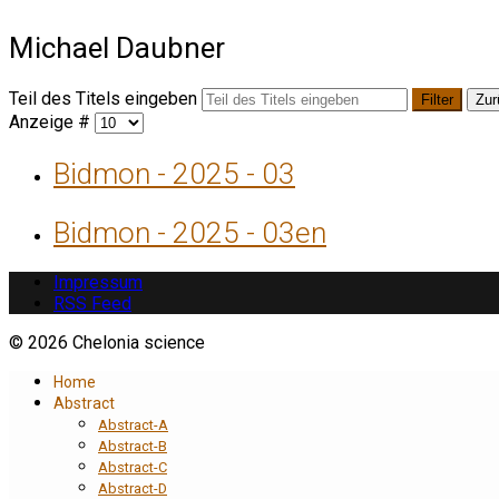
Michael Daubner
Teil des Titels eingeben
Filter
Zur
Anzeige #
Bidmon - 2025 - 03
Bidmon - 2025 - 03en
Impressum
RSS Feed
© 2026 Chelonia science
Home
Abstract
Abstract-A
Abstract-B
Abstract-C
Abstract-D