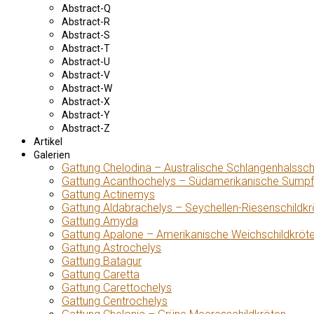
Abstract-Q
Abstract-R
Abstract-S
Abstract-T
Abstract-U
Abstract-V
Abstract-W
Abstract-X
Abstract-Y
Abstract-Z
Artikel
Galerien
Gattung Chelodina – Australische Schlangenhalssch
Gattung Acanthochelys – Südamerikanische Sumpf
Gattung Actinemys
Gattung Aldabrachelys – Seychellen-Riesenschildkr
Gattung Amyda
Gattung Apalone – Amerikanische Weichschildkröt
Gattung Astrochelys
Gattung Batagur
Gattung Caretta
Gattung Carettochelys
Gattung Centrochelys