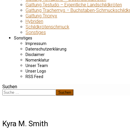
Gattung Testudo – Eigentliche Landschildkröten
Gattung Trachemys – Buchstaben-Schmuckschildk
Gattung Trionyx
Hybriden
Schildkrötenschmuck
Sonstiges
Sonstiges
Impressum
Datenschutzerklärung
Disclaimer
Nomenklatur
Unser Team
Unser Logo
RSS Feed
Suchen
Suchen
Kyra M. Smith