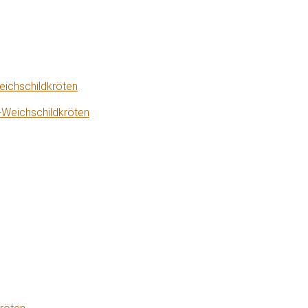
eichschildkröten
-Weichschildkröten