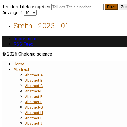
Teil des Titels eingeben
Filter
Zur
Anzeige #
Smith - 2023 - 01
Impressum
RSS Feed
© 2026 Chelonia science
Home
Abstract
Abstract-A
Abstract-B
Abstract-C
Abstract-D
Abstract-E
Abstract-F
Abstract-G
Abstract-H
Abstract-I
Abstract-J