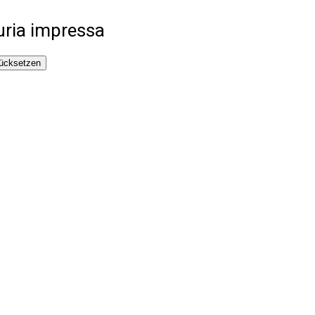
uria impressa
ücksetzen