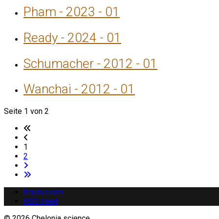
Pham - 2023 - 01
Ready - 2024 - 01
Schumacher - 2012 - 01
Wanchai - 2012 - 01
Seite 1 von 2
1
2
Impressum
RSS Feed
© 2026 Chelonia science