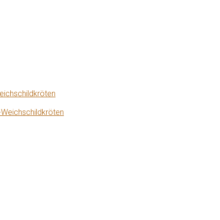
eichschildkröten
-Weichschildkröten