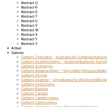
Abstract-Q
Abstract-R
Abstract-S
Abstract-T
Abstract-U
Abstract-V
Abstract-W
Abstract-X
Abstract-Y
Abstract-Z
Artikel
Galerien
Gattung Chelodina – Australische Schlangenhalssch
Gattung Acanthochelys – Südamerikanische Sumpf
Gattung Actinemys
Gattung Aldabrachelys – Seychellen-Riesenschildkr
Gattung Amyda
Gattung Apalone – Amerikanische Weichschildkröt
Gattung Astrochelys
Gattung Batagur
Gattung Caretta
Gattung Carettochelys
Gattung Centrochelys