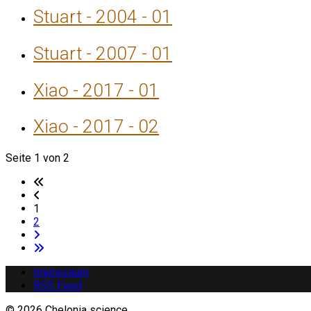
Stuart - 2004 - 01
Stuart - 2007 - 01
Xiao - 2017 - 01
Xiao - 2017 - 02
Seite 1 von 2
1
2
Impressum
RSS Feed
© 2026 Chelonia science