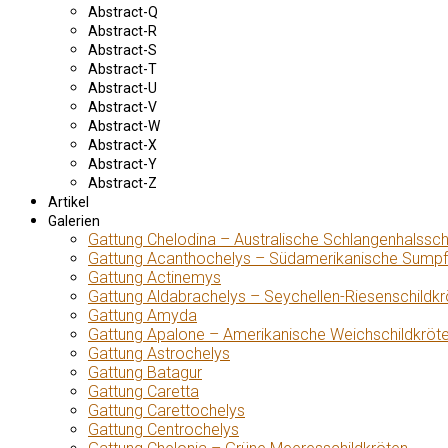
Abstract-Q
Abstract-R
Abstract-S
Abstract-T
Abstract-U
Abstract-V
Abstract-W
Abstract-X
Abstract-Y
Abstract-Z
Artikel
Galerien
Gattung Chelodina – Australische Schlangenhalssch
Gattung Acanthochelys – Südamerikanische Sumpf
Gattung Actinemys
Gattung Aldabrachelys – Seychellen-Riesenschildkr
Gattung Amyda
Gattung Apalone – Amerikanische Weichschildkröt
Gattung Astrochelys
Gattung Batagur
Gattung Caretta
Gattung Carettochelys
Gattung Centrochelys