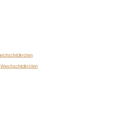
eichschildkröten
-Weichschildkröten