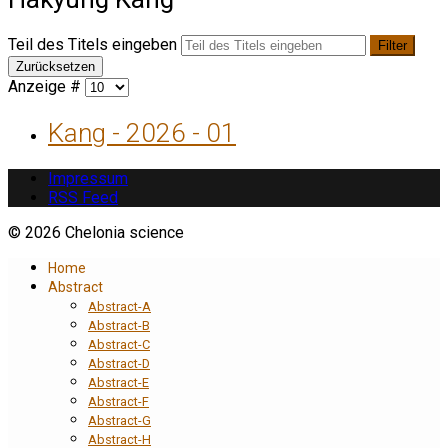
Teil des Titels eingeben
Filter
Zurücksetzen
Anzeige #
Kang - 2026 - 01
Impressum
RSS Feed
© 2026 Chelonia science
Home
Abstract
Abstract-A
Abstract-B
Abstract-C
Abstract-D
Abstract-E
Abstract-F
Abstract-G
Abstract-H