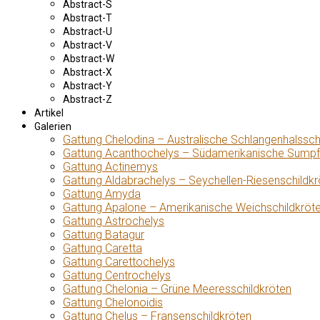
Abstract-S
Abstract-T
Abstract-U
Abstract-V
Abstract-W
Abstract-X
Abstract-Y
Abstract-Z
Artikel
Galerien
Gattung Chelodina – Australische Schlangenhalssch
Gattung Acanthochelys – Südamerikanische Sumpf
Gattung Actinemys
Gattung Aldabrachelys – Seychellen-Riesenschildkr
Gattung Amyda
Gattung Apalone – Amerikanische Weichschildkröt
Gattung Astrochelys
Gattung Batagur
Gattung Caretta
Gattung Carettochelys
Gattung Centrochelys
Gattung Chelonia – Grüne Meeresschildkröten
Gattung Chelonoidis
Gattung Chelus – Fransenschildkröten