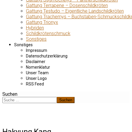
Gattung Terrapene – Dosenschildkröten
Gattung Testudo – Eigentliche Landschildkröten
Gattung Trachemys – Buchstaben-Schmuckschildk
Gattung Trionyx
Hybriden
Schildkrötenschmuck
Sonstiges
Sonstiges
Impressum
Datenschutzerklärung
Disclaimer
Nomenklatur
Unser Team
Unser Logo
RSS Feed
Suchen
Suchen
Hakyung Kang