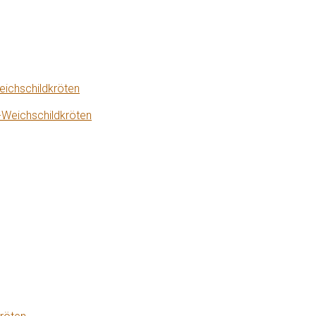
eichschildkröten
-Weichschildkröten