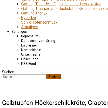
Gattung Testudo – Eigentliche Landschildkröten
Gattung Trachemys – Buchstaben-Schmuckschildk
Gattung Trionyx
Hybriden
Schildkrötenschmuck
Sonstiges
Sonstiges
Impressum
Datenschutzerklärung
Disclaimer
Nomenklatur
Unser Team
Unser Logo
RSS Feed
Suchen
Suchen
Gelbtupfen-Höckerschildkröte, Grapte