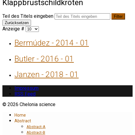
Klappbrustschildkröten
Teil des Titels eingeben
Filter
Zurücksetzen
Anzeige #
Bermúdez - 2014 - 01
Butler - 2016 - 01
Janzen - 2018 - 01
Impressum
RSS Feed
© 2026 Chelonia science
Home
Abstract
Abstract-A
Abstract-B