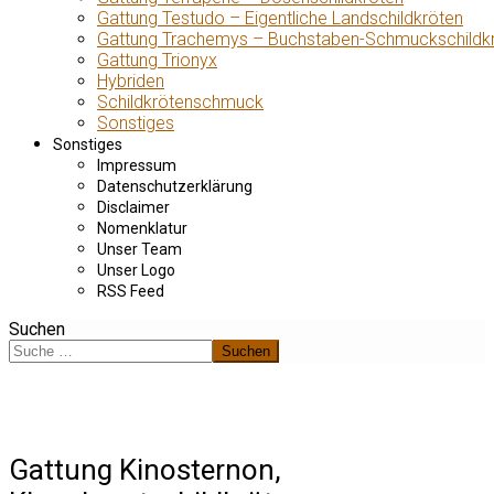
Gattung Testudo – Eigentliche Landschildkröten
Gattung Trachemys – Buchstaben-Schmuckschildk
Gattung Trionyx
Hybriden
Schildkrötenschmuck
Sonstiges
Sonstiges
Impressum
Datenschutzerklärung
Disclaimer
Nomenklatur
Unser Team
Unser Logo
RSS Feed
Suchen
Suchen
Gattung Kinosternon,