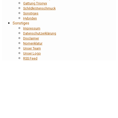
Gattung Trionyx
Schildkrötenschmuck
Sonstiges
Hybriden
Sonstiges
Impressum
Datenschutzerklärung
Disclaimer
Nomenklatur
Unser Team
Unser Logo
RSS Feed