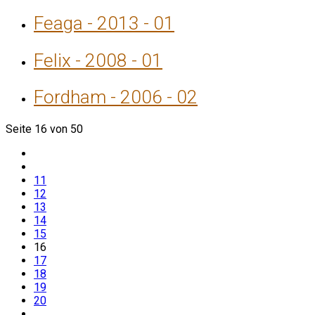
Feaga - 2013 - 01
Felix - 2008 - 01
Fordham - 2006 - 02
Seite 16 von 50
11
12
13
14
15
16
17
18
19
20