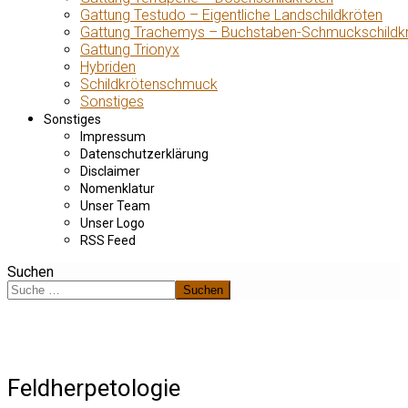
Gattung Testudo – Eigentliche Landschildkröten
Gattung Trachemys – Buchstaben-Schmuckschildk
Gattung Trionyx
Hybriden
Schildkrötenschmuck
Sonstiges
Sonstiges
Impressum
Datenschutzerklärung
Disclaimer
Nomenklatur
Unser Team
Unser Logo
RSS Feed
Suchen
Suchen
Feldherpetologie