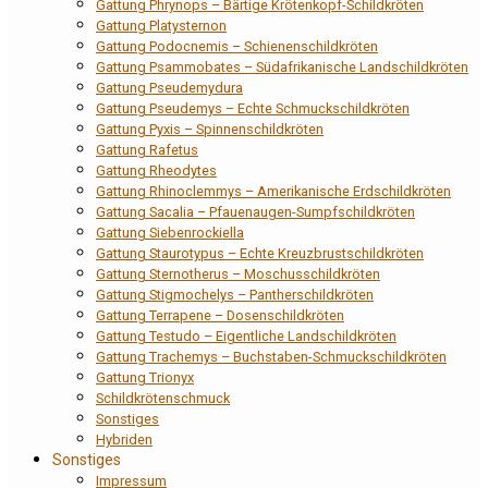
Gattung Phrynops – Bärtige Krötenkopf-Schildkröten
Gattung Platysternon
Gattung Podocnemis – Schienenschildkröten
Gattung Psammobates – Südafrikanische Landschildkröten
Gattung Pseudemydura
Gattung Pseudemys – Echte Schmuckschildkröten
Gattung Pyxis – Spinnenschildkröten
Gattung Rafetus
Gattung Rheodytes
Gattung Rhinoclemmys – Amerikanische Erdschildkröten
Gattung Sacalia – Pfauenaugen-Sumpfschildkröten
Gattung Siebenrockiella
Gattung Staurotypus – Echte Kreuzbrustschildkröten
Gattung Sternotherus – Moschusschildkröten
Gattung Stigmochelys – Pantherschildkröten
Gattung Terrapene – Dosenschildkröten
Gattung Testudo – Eigentliche Landschildkröten
Gattung Trachemys – Buchstaben-Schmuckschildkröten
Gattung Trionyx
Schildkrötenschmuck
Sonstiges
Hybriden
Sonstiges
Impressum