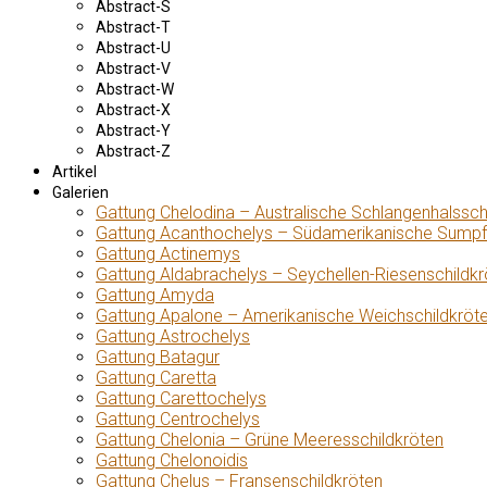
Abstract-S
Abstract-T
Abstract-U
Abstract-V
Abstract-W
Abstract-X
Abstract-Y
Abstract-Z
Artikel
Galerien
Gattung Chelodina – Australische Schlangenhalssch
Gattung Acanthochelys – Südamerikanische Sumpf
Gattung Actinemys
Gattung Aldabrachelys – Seychellen-Riesenschildkr
Gattung Amyda
Gattung Apalone – Amerikanische Weichschildkröt
Gattung Astrochelys
Gattung Batagur
Gattung Caretta
Gattung Carettochelys
Gattung Centrochelys
Gattung Chelonia – Grüne Meeresschildkröten
Gattung Chelonoidis
Gattung Chelus – Fransenschildkröten