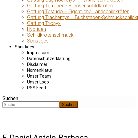
Gattung Terrapene – Dosenschildkröten
Gattung Testudo – Eigentliche Landschildkröten
Gattung Trachemys – Buchstaben-Schmuckschildk
Gattung Trionyx
Hybriden
Schildkrötenschmuck
Sonstiges
Sonstiges
Impressum
Datenschutzerklärung
Disclaimer
Nomenklatur
Unser Team
Unser Logo
RSS Feed
Suchen
Suchen
F. Daniel Antelo-Barbosa