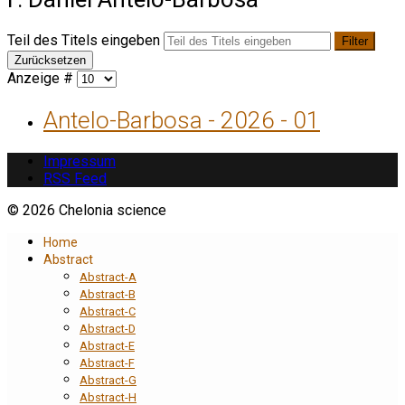
Teil des Titels eingeben
Filter
Zurücksetzen
Anzeige #
Antelo-Barbosa - 2026 - 01
Impressum
RSS Feed
© 2026 Chelonia science
Home
Abstract
Abstract-A
Abstract-B
Abstract-C
Abstract-D
Abstract-E
Abstract-F
Abstract-G
Abstract-H