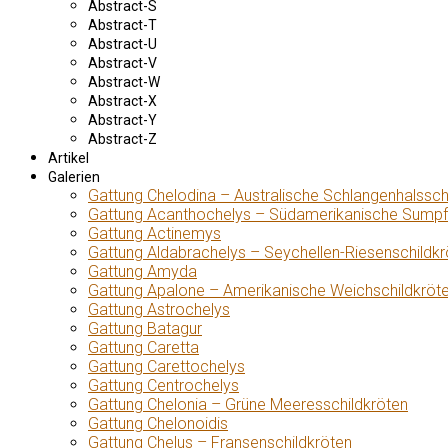
Abstract-S
Abstract-T
Abstract-U
Abstract-V
Abstract-W
Abstract-X
Abstract-Y
Abstract-Z
Artikel
Galerien
Gattung Chelodina – Australische Schlangenhalssch
Gattung Acanthochelys – Südamerikanische Sumpf
Gattung Actinemys
Gattung Aldabrachelys – Seychellen-Riesenschildkr
Gattung Amyda
Gattung Apalone – Amerikanische Weichschildkröt
Gattung Astrochelys
Gattung Batagur
Gattung Caretta
Gattung Carettochelys
Gattung Centrochelys
Gattung Chelonia – Grüne Meeresschildkröten
Gattung Chelonoidis
Gattung Chelus – Fransenschildkröten