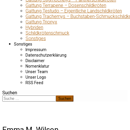
Gattung Terrapene – Dosenschildkröten
Gattung Testudo – Eigentliche Landschildkröten
Gattung Trachemys – Buchstaben-Schmuckschildk
Gattung Trionyx
Hybriden
Schildkrötenschmuck
Sonstiges
Sonstiges
Impressum
Datenschutzerklärung
Disclaimer
Nomenklatur
Unser Team
Unser Logo
RSS Feed
Suchen
Suchen
Emma M. Wilson