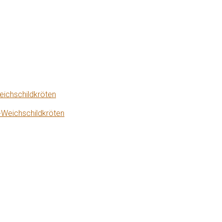
eichschildkröten
-Weichschildkröten