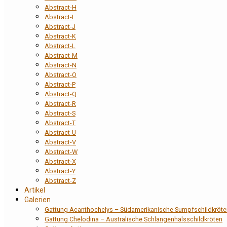
Abstract-H
Abstract-I
Abstract-J
Abstract-K
Abstract-L
Abstract-M
Abstract-N
Abstract-O
Abstract-P
Abstract-Q
Abstract-R
Abstract-S
Abstract-T
Abstract-U
Abstract-V
Abstract-W
Abstract-X
Abstract-Y
Abstract-Z
Artikel
Galerien
Gattung Acanthochelys – Südamerikanische Sumpfschildkröte
Gattung Chelodina – Australische Schlangenhalsschildkröten