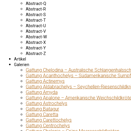
Abstract-Q
Abstract-R
Abstract-S
Abstract-T
Abstract-U
Abstract-V
Abstract-W
Abstract-X
Abstract-Y
Abstract-Z
Artikel
Galerien
Gattung Chelodina – Australische Schlangenhalssch
Gattung Acanthochelys – Südamerikanische Sumpf
Gattung Actinemys
Gattung Aldabrachelys – Seychellen-Riesenschildkr
Gattung Amyda
Gattung Apalone – Amerikanische Weichschildkröt
Gattung Astrochelys
Gattung Batagur
Gattung Caretta
Gattung Carettochelys
Gattung Centrochelys