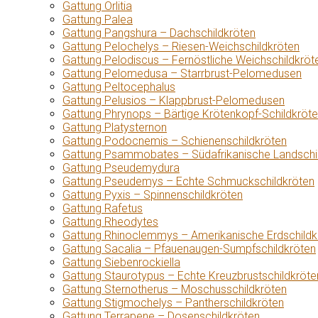
Gattung Orlitia
Gattung Palea
Gattung Pangshura – Dachschildkröten
Gattung Pelochelys – Riesen-Weichschildkröten
Gattung Pelodiscus – Fernöstliche Weichschildkröt
Gattung Pelomedusa – Starrbrust-Pelomedusen
Gattung Peltocephalus
Gattung Pelusios – Klappbrust-Pelomedusen
Gattung Phrynops – Bärtige Krötenkopf-Schildkröt
Gattung Platysternon
Gattung Podocnemis – Schienenschildkröten
Gattung Psammobates – Südafrikanische Landschi
Gattung Pseudemydura
Gattung Pseudemys – Echte Schmuckschildkröten
Gattung Pyxis – Spinnenschildkröten
Gattung Rafetus
Gattung Rheodytes
Gattung Rhinoclemmys – Amerikanische Erdschildk
Gattung Sacalia – Pfauenaugen-Sumpfschildkröten
Gattung Siebenrockiella
Gattung Staurotypus – Echte Kreuzbrustschildkröte
Gattung Sternotherus – Moschusschildkröten
Gattung Stigmochelys – Pantherschildkröten
Gattung Terrapene – Dosenschildkröten