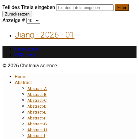
Teil des Titels eingeben
Filter
Zurücksetzen
Anzeige #
Jiang - 2026 - 01
Impressum
RSS Feed
© 2026 Chelonia science
Home
Abstract
Abstract-A
Abstract-B
Abstract-C
Abstract-D
Abstract-E
Abstract-F
Abstract-G
Abstract-H
Abstract-I