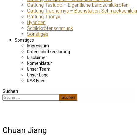
Gattung Testudo – Eigentliche Landschildkröten
Gattung Trachemys – Buchstaben-Schmuckschildk
Gattung Trionyx
Hybriden
Schildkrötenschmuck
Sonstiges
Sonstiges
Impressum
Datenschutzerklärung
Disclaimer
Nomenklatur
Unser Team
Unser Logo
RSS Feed
Suchen
Suchen
Chuan Jiang