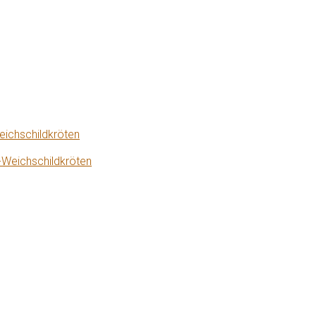
eichschildkröten
-Weichschildkröten