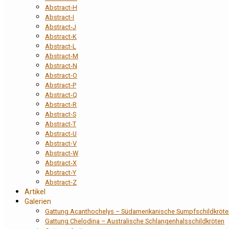
Abstract-H
Abstract-I
Abstract-J
Abstract-K
Abstract-L
Abstract-M
Abstract-N
Abstract-O
Abstract-P
Abstract-Q
Abstract-R
Abstract-S
Abstract-T
Abstract-U
Abstract-V
Abstract-W
Abstract-X
Abstract-Y
Abstract-Z
Artikel
Galerien
Gattung Acanthochelys – Südamerikanische Sumpfschildkröte
Gattung Chelodina – Australische Schlangenhalsschildkröten