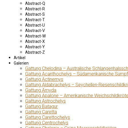
Abstract-Q
Abstract-R
Abstract-S
Abstract-T
Abstract-U
Abstract-V
Abstract-W
Abstract-X
Abstract-Y
Abstract-Z
Artikel
Galerien
Gattung Chelodina – Australische Schlangenhalssch
Gattung Acanthochelys – Südamerikanische Sumpf
Gattung Actinemys
Gattung Aldabrachelys – Seychellen-Riesenschildkr
Gattung Amyda
Gattung Apalone – Amerikanische Weichschildkröt
Gattung Astrochelys
Gattung Batagur
Gattung Caretta
Gattung Carettochelys
Gattung Centrochelys