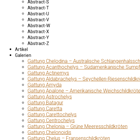
Abstract-S
Abstract-T
Abstract-U
Abstract-V
Abstract-W
Abstract-X
Abstract-Y
Abstract-Z
Artikel
Galerien
Gattung Chelodina – Australische Schlangenhalssch
Gattung Acanthochelys – Südamerikanische Sumpf
Gattung Actinemys
Gattung Aldabrachelys – Seychellen-Riesenschildkr
Gattung Amyda
Gattung Apalone – Amerikanische Weichschildkröt
Gattung Astrochelys
Gattung Batagur
Gattung Caretta
Gattung Carettochelys
Gattung Centrochelys
Gattung Chelonia – Grüne Meeresschildkröten
Gattung Chelonoidis
Gattung Chelus – Fransenschildkröten