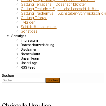
Gattung Terrapene – Dosenschildkröten
Gattung Testudo – Eigentliche Landschildkröten
Gattung Trachemys – Buchstaben-Schmuckschildk
Gattung Trionyx
Hybriden
Schildkrötenschmuck
Sonstiges
Sonstiges
Impressum
Datenschutzerklärung
Disclaimer
Nomenklatur
Unser Team
Unser Logo
RSS Feed
Suchen
Suchen
Christella Umulisa