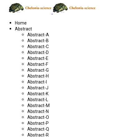
Home
Abstract
Abstract-A
Abstract-B
Abstract-C
Abstract-D
Abstract-E
Abstract-F
Abstract-G
Abstract-H
Abstract-I
Abstract-J
Abstract-K
Abstract-L
Abstract-M
Abstract-N
Abstract-O
Abstract-P
Abstract-Q
Abstract-R