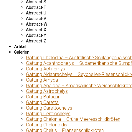
Abstract-S
Abstract-T
Abstract-U
Abstract-V
Abstract-W
Abstract-X
Abstract-Y
Abstract-Z
Artikel
Galerien
Gattung Chelodina – Australische Schlangenhalssch
Gattung Acanthochelys – Südamerikanische Sumpf
Gattung Actinemys
Gattung Aldabrachelys – Seychellen-Riesenschildkr
Gattung Amyda
Gattung Apalone – Amerikanische Weichschildkröt
Gattung Astrochelys
Gattung Batagur
Gattung Caretta
Gattung Carettochelys
Gattung Centrochelys
Gattung Chelonia – Grüne Meeresschildkröten
Gattung Chelonoidis
Gattung Chelus – Fransenschildkröten