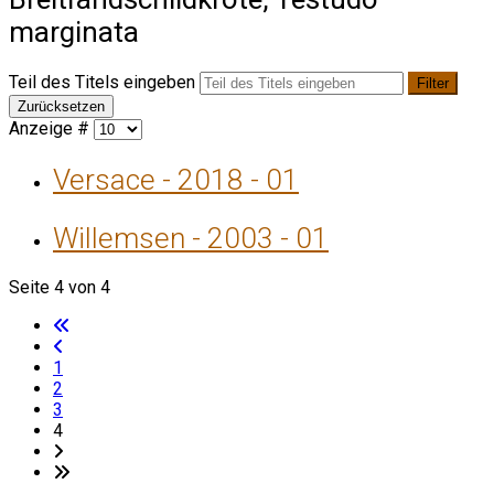
marginata
Teil des Titels eingeben
Filter
Zurücksetzen
Anzeige #
Versace - 2018 - 01
Willemsen - 2003 - 01
Seite 4 von 4
1
2
3
4