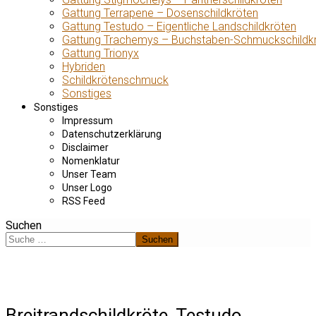
Gattung Terrapene – Dosenschildkröten
Gattung Testudo – Eigentliche Landschildkröten
Gattung Trachemys – Buchstaben-Schmuckschildk
Gattung Trionyx
Hybriden
Schildkrötenschmuck
Sonstiges
Sonstiges
Impressum
Datenschutzerklärung
Disclaimer
Nomenklatur
Unser Team
Unser Logo
RSS Feed
Suchen
Suchen
Breitrandschildkröte, Testudo