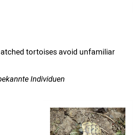
hatched tortoises avoid unfamiliar
bekannte Individuen