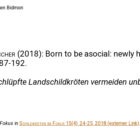
ncher
(2018): Born to be asocial: newly 
187-192.
schlüpfte Landschildkröten vermeiden un
 Fokus
in
Schildkröten im Fokus
15(4): 24-25, 2018 (externer Link)
.