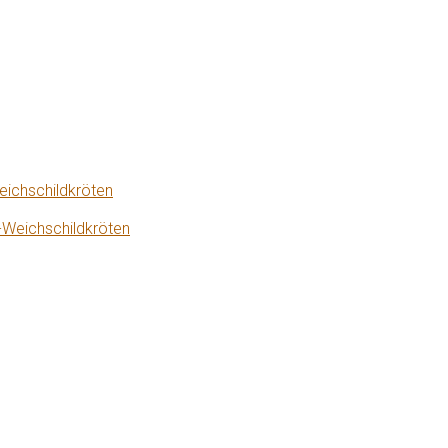
eichschildkröten
-Weichschildkröten