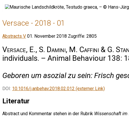
Versace - 2018 - 01
Abstracts V
01. November 2018
Zugriffe: 2805
Versace, E., S. Damini, M. Caffini & G. Sta
individuals. – Animal Behaviour 138: 
Geboren um asozial zu sein: Frisch ge
DOI:
10.1016/j.anbehav.2018.02.012 (externer Link)
Literatur
Abstract und Kommentar stehen in der Rubrik
Wissenschaft im