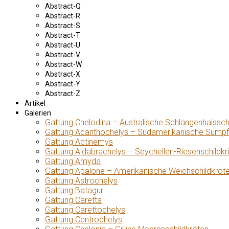
Abstract-Q
Abstract-R
Abstract-S
Abstract-T
Abstract-U
Abstract-V
Abstract-W
Abstract-X
Abstract-Y
Abstract-Z
Artikel
Galerien
Gattung Chelodina – Australische Schlangenhalssch
Gattung Acanthochelys – Südamerikanische Sumpf
Gattung Actinemys
Gattung Aldabrachelys – Seychellen-Riesenschildkr
Gattung Amyda
Gattung Apalone – Amerikanische Weichschildkröt
Gattung Astrochelys
Gattung Batagur
Gattung Caretta
Gattung Carettochelys
Gattung Centrochelys