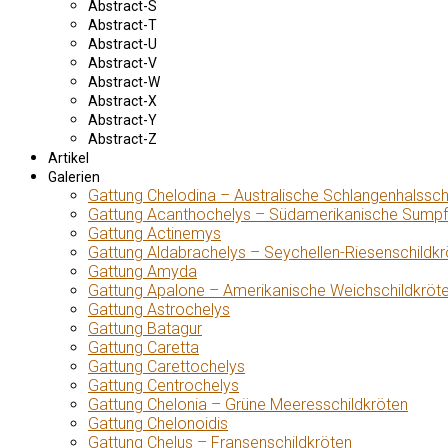
Abstract-S
Abstract-T
Abstract-U
Abstract-V
Abstract-W
Abstract-X
Abstract-Y
Abstract-Z
Artikel
Galerien
Gattung Chelodina – Australische Schlangenhalssch
Gattung Acanthochelys – Südamerikanische Sumpf
Gattung Actinemys
Gattung Aldabrachelys – Seychellen-Riesenschildkr
Gattung Amyda
Gattung Apalone – Amerikanische Weichschildkröt
Gattung Astrochelys
Gattung Batagur
Gattung Caretta
Gattung Carettochelys
Gattung Centrochelys
Gattung Chelonia – Grüne Meeresschildkröten
Gattung Chelonoidis
Gattung Chelus – Fransenschildkröten