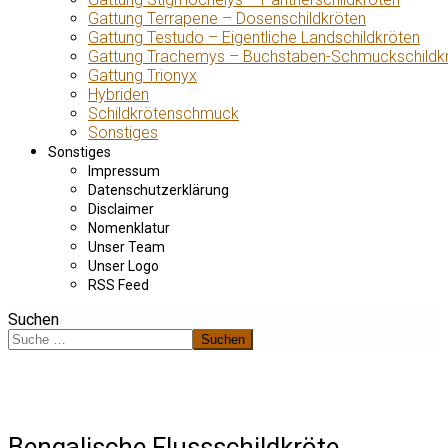
Gattung Terrapene – Dosenschildkröten
Gattung Testudo – Eigentliche Landschildkröten
Gattung Trachemys – Buchstaben-Schmuckschildk
Gattung Trionyx
Hybriden
Schildkrötenschmuck
Sonstiges
Sonstiges
Impressum
Datenschutzerklärung
Disclaimer
Nomenklatur
Unser Team
Unser Logo
RSS Feed
Suchen
Suchen
Bengalische Flussschildkröte,